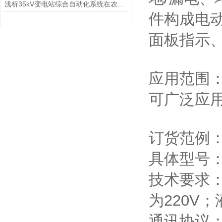
浅析35kV变电站综合自动化系统在农网中的应用方案
件构成电
面板指示
应用范围
可广泛应
订货范例
具体型号：AR
技术要求：
为220V
通讯协议：双