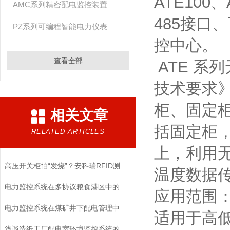
ATE100
AMC系列精密配电监控装置
485接口
PZ系列可编程智能电力仪表
控中心。
查看全部
ATE 系列
技术要求》
柜、固定柜
相关文章
括固定柜
RELATED ARTICLES
上，利用
高压开关柜怕“发烧”？安科瑞RFID测温方案实时在线把脉！
温度数据
电力监控系统在多协议粮食港区中的设计与应用
应用范围
电力监控系统在煤矿井下配电管理中的设计与应用
适用于高
浅谈造纸工厂配电室环境监控系统的应用案例与硬件选型