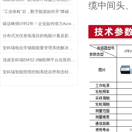
缆中间头
“工业体检”后，数字能源如何开“降碳处方”？
碳达峰倒计时2年！企业如何借力AcrelEMS 3.0抢占绿色转型先机？
分布式光伏发电项目的电能计量及影响研究
安科瑞电化学储能能量管理系统解决方案
浅谈安科瑞EMS2.0物联网平台在医药工业洁净厂房的设计与应用
安科瑞智能照明控制系统在呼和浩特东岸国际的设计与应用