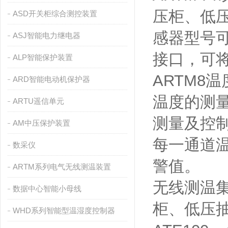
压柜、低
ASD开关柜综合测控装置
感器型号可选
ASJ智能电力继电器
接口，可
ALP智能保护装置
ARTM8
ARD智能电动机保护器
温度的测
ARTU遥信单元
测量及控制
AM中压保护装置
每一通道
数采仪
警值。
ARTM系列电气无线测温装置
无线测温
数据中心智能小母线
柜、低压抽
WHD系列智能型温湿度控制器