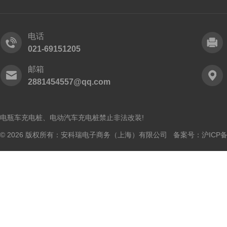
电话
021-69151205
邮箱
2881454557@qq.com
电瓶车充电桩、电动汽车充电桩禁止非法改装!
© 2026 版权所有：安科瑞电子商务（上海）有限公司 备案号：
沪ICP备