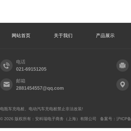
网站首页
关于我们
产品展示
电话
021-69151205
邮箱
2881454557@qq.com
电瓶车充电桩、电动汽车充电桩禁止非法改装!
© 2026 版权所有：安科瑞电子商务（上海）有限公司 备案号：
沪ICP备