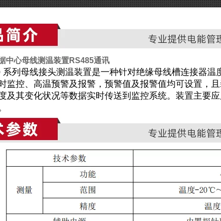
据中心母线测温装置RS485通讯
00 系列母线接头测温装置是一种针对绝缘母线槽连接器
时监控、高温预警及报警，预警值及报警值均可设置，且装置
度及其变化状况等数据实时传送到监控系统。装置主要应
。