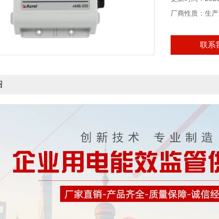
厂商性质：生产
联系
绍