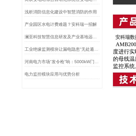
浅析消防信息化建设中智慧消防的作用
产业园区水电计费难题？安科瑞一招解
澜至科技智慧信息研发及产业基地远程预付费电能管理系统设计及应用
安科瑞数
AMB2
工业绝缘监测模块让漏电隐患“无处遁形”
度进行实
的母线温
河南电力市场“发令枪”响：5000kW门槛下，虚拟电厂如何掘金需求响应？
监控系统
电力监控模块应用与优势分析