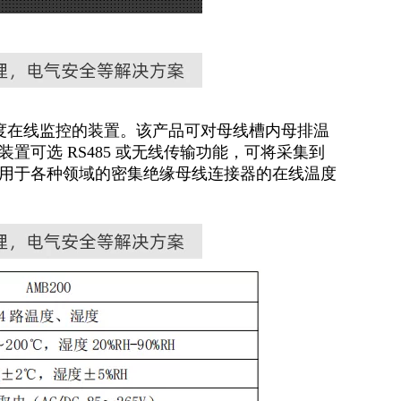
温度在线监控的装置。该产品可对母线槽内
母排温
可选 RS485 或无线传输功能，
可将采集到
用于各种领域的密集绝缘母线
连接器的在线温度