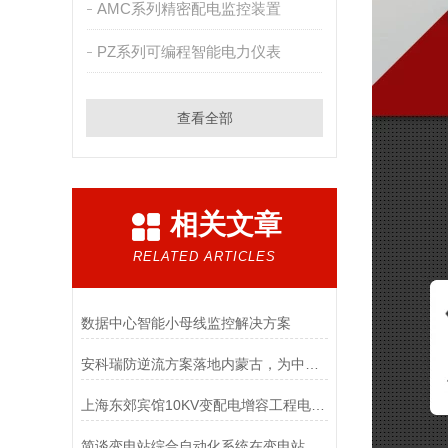
AMC系列精密配电监控装置
PZ系列可编程智能电力仪表
查看全部
相关文章
RELATED ARTICLES
数据中心智能小母线监控解决方案
安科瑞防逆流方案落地内蒙古，为中高绿能能源光伏项目护航
上海东郊宾馆10KV变配电增容工程电力监控系统的设计与应用
简谈变电站综合自动化系统在变电站的应用分析