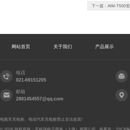
下一篇：
AIM-T5
网站首页
关于我们
产品展示
电话
021-69151205
邮箱
2881454557@qq.com
电瓶车充电桩、电动汽车充电桩禁止非法改装!
© 2026 版权所有：安科瑞电子商务（上海）有限公司 备案号：
沪ICP备