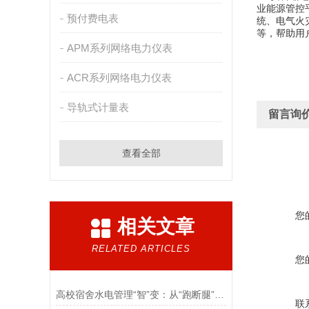
业能源管控
预付费电表
统、电气火
等，帮助用
APM系列网络电力仪表
ACR系列网络电力仪表
导轨式计量表
留言询
查看全部
您
相关文章
RELATED ARTICLES
您
高校宿舍水电管理“智”变：从“跑断腿”到“一网通”
联