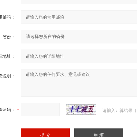
用邮箱：
省份：
细地址：
充说明：
验证码：
请输入计算结果（