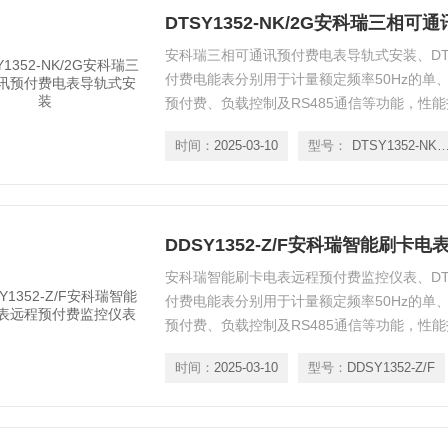
安科瑞三相可通讯预付费电表导轨式安装、DTS
付费电能表分别用于计量额定频率50Hz的单
预付费、负载控制及RS485通信等功能，性能指标符
2008标准。是改革传统用电体制，提高用电
时间：
2025-03-10
型号：
DTSY1352-NK/
符合企业标准《导轨式安装电能表企业标准》
DDSY1352-Z/F安科瑞智能刷
安科瑞智能刷卡电表远程预付费监控仪表、DTS
付费电能表分别用于计量额定频率50Hz的单
预付费、负载控制及RS485通信等功能，性能指标符
2008标准。是改革传统用电体制，提高用电
时间：
2025-03-10
型号：
DDSY1352-Z/F
符合企业标准《导轨式安装电能表企业标准》