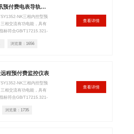
DTSY1352-NK/2G安科瑞三相可通讯预付费电表导轨式安装
Y1352-NK三相内控型预
查看详情
、三相交流有功电能，具有
合GB/T17215.321-
管理水平的理想计表。产品
2G
浏览量：
1656
的要求。
卡电表远程预付费监控仪表
Y1352-NK三相内控型预
查看详情
、三相交流有功电能，具有
合GB/T17215.321-
管理水平的理想计表。产品
浏览量：
1735
的要求。