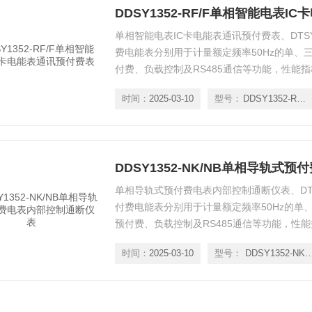
DDSY1352-RF/F单相智能电表
单相智能电表IC卡电能表通讯预付费表、DTSY
费电能表分别用于计量额定频率50Hz的单、
付费、负载控制及RS485通信等功能，性能指标符合
2008标准。是改革传统用电体制，提高用电
时间：
2025-03-10
型号：
DDSY1352-RF/F
符合企业标准《导轨式安装电能表企业标准》
单相导轨式预付费电表内部控制通断仪表、DTS
付费电能表分别用于计量额定频率50Hz的单
预付费、负载控制及RS485通信等功能，性能指标符
2008标准。是改革传统用电体制，提高用电
时间：
2025-03-10
型号：
DDSY1352-N
符合企业标准《导轨式安装电能表企业标准》