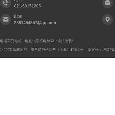
021-69151205
邮箱
2881454557@qq.com
电瓶车充电桩、电动汽车充电桩禁止非法改装!
© 2026 版权所有：安科瑞电子商务（上海）有限公司 备案号：
沪ICP备