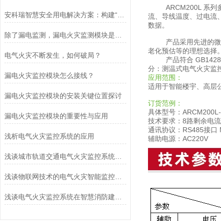
ARCM200L 系列
安科瑞智慧安全用电解决方案：构建“监测-预警-处置-闭环”全流程体系
流、导线温度、过电流
数据。
除了漏电监测，漏电火灾监测模块是否还能监测其他与火灾相关的参数？
产品采用先进的微控制
老化预估等的理想选择
电气火灾不断发生，如何破局？
产品符合 GB14287
分：测温式电气火灾监
漏电火灾监控模块怎么接线？
应用范围：
适用于智能楼宇、高层
漏电火灾监控模块的安装关键位置探讨
订货范例：
具体型号：ARCM200L-
漏电火灾监控模块的重要性与应用
技术要求：8路剩余电
通讯协议：RS485接口 M
浅析电气火灾监控系统的应用
辅助电源：AC220V
浅谈城市轨道交通电气火灾监控系统的研究与应用
浅谈物联网技术的电气火灾智能监控系统平台设计
浅谈电气火灾监控系统在智慧消防建设中的应用与产品选型