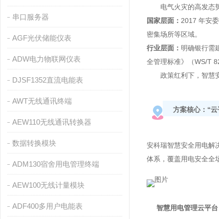
电气火灾的高发态
串口服务器
国家层面：
2017 年
密集场所等区域。
AGF光伏储能仪表
行业层面：
明确银行需
ADW电力物联网仪表
全管理标准》（WS/T
政策红利下，智慧安全
DJSF1352直流电能表
AWT无线通讯终端
方案核心：“云
AEW110无线通讯转换器
数据转换模块
安科瑞智慧安全用电解决方
体系，覆盖用电安全全
ADM130宿舍用电管理终端
AEW100无线计量模块
ADF400多用户电能表
智慧用电管理云平台