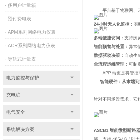
多用户计量箱
平台基于物联网、
预付费电表
24小时无人化监控：
实
APM系列网络电力仪表
多端便捷访问：
支持浏
ACR系列网络电力仪表
智能预警与处置：
异常
数据驱动决策：
自动生
导轨式计量表
全流程运维管理：
可制定
APP 端更是将管
电力监控与保护
智能硬件：从末端到
充电桩
针对不同场景需求，安
电气安全
系统解决方案
ASCB1 智能微型断路
能，支持 485/4G