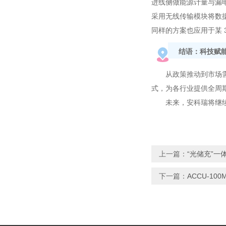
进线侧做能源计量与漏
采用无线传输模块将数
同样的方案也应用于某 3
结语：科技赋
从政策推动到市场需
式，为各行业提供全周
未来，安科瑞将继
上一篇：
“光储充”
下一篇：
ACCU-1