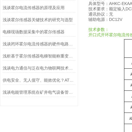
具体型号：AHKC-EKAA D
浅谈霍尔电流传感器的原理及应用
技术要求：额定输入DC3
通讯协议：无
辅助电源：DC12V
浅谈霍尔传感器关键技术的研究与选型
技术参数：
电梯现场数据采集中的霍尔传感器
开口式开环霍尔电流传
浅谈闭环霍尔电流传感器的硬件电路设计与选型
浅析基于霍尔传感器电梯智能称重变送装置的设计实现与选型
浅谈电力通信与泛在电力物联网技术的应用与发展
供电安全、无人值守、能效优化？ATU监控系统一站式化解企业配电三大难题
浅谈电能管理系统在矿井电气设备管理中的应用研究