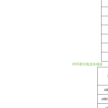
闭环霍尔电流传感器