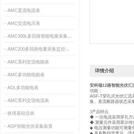
AMC直流电流表
AMC交流电压表
AMC300L多回路智能电量采集监控装置
AMC200多回路电量采集监控装置
AMC系列交流电能表
详情介绍
AMC多功能电能表
安科瑞12路智能光伏汇
ADL多功能电表
功能：
AGF-T穿孔式光伏
AMC系列交流电流表
集、直流断路器状态采集
3产品特点
铁塔基站仪表
◆ 一次电流采用穿孔
◆ 测量元件采用霍尔传
AGF智能光伏采集装置
◆ 电压测量功能可测量母线
◆ 具有数码管显示，