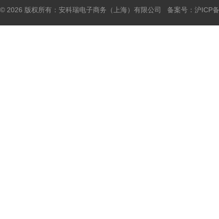
© 2026 版权所有：安科瑞电子商务（上海）有限公司 备案号：
沪ICP备