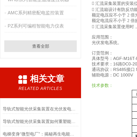
 汇流采集装置的安装
 汇流箱设计有防反功
AMC系列精密配电监控装置
额定电压应不小于 2 
额定电流应不小于 2 
PZ系列可编程智能电力仪表
 汇流采集装置使用
应用范围：
光伏发电系统。
查看全部
订货范例：
具体型号：AGF-M16T-
技术要求：16路DC0-20
通讯协议：RS485接口 M
辅助电源：DC 1000V
相关文章
技术参数：
RELATED ARTICLES
导轨式智能光伏采集装置在光伏发电系统中的应用有哪些？
导轨式智能光伏采集装置如何重塑能源景观？
电梯变身“微型电厂”：揭秘再生电能回馈电网背后的计量逻辑