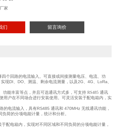
厂家
我们
留言询价
选择四个回路的电流输入。可直接或间接测量电压、电流、功
现DI、DO、测温、剩余电流测量，以及2G、4G、LoRa、
功能丰富等点，并且可选通讯方式多，可支持 RS485 通讯
从而方便用户在不同场合进行安装使用。可灵活安装于配电箱内，实
电流输入，具有RS485 通讯和 470MHz 无线通讯功能，
同负荷的分项电能计量，统计和分析。
安装于配电箱内，实现对不同区域和不同负荷的分项电能计量，