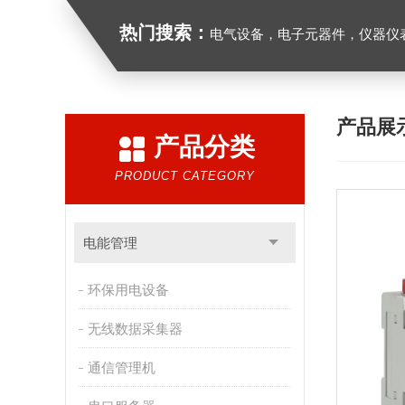
热门搜索：
电气设备，电子元器件，仪器仪
产品展
产品分类
PRODUCT CATEGORY
电能管理
环保用电设备
无线数据采集器
通信管理机