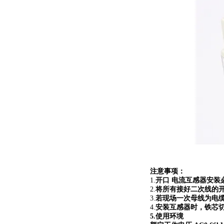
注意事项：
1.
开口 电流互感器安装
2.
将所有接好二次线的
3.
若现场一次母线为电
4.
安装互感器时，铁芯
5.使用环境