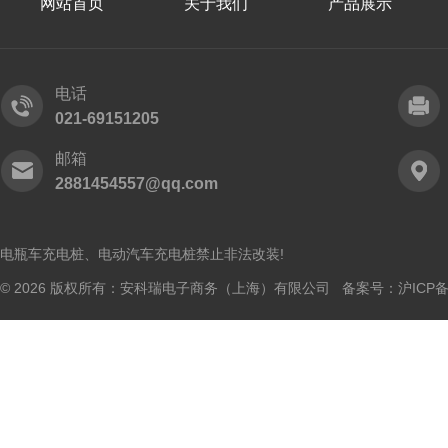
网站首页
关于我们
产品展示
电话
021-69151205
邮箱
2881454557@qq.com
电瓶车充电桩、电动汽车充电桩禁止非法改装!
© 2026 版权所有：安科瑞电子商务（上海）有限公司 备案号：
沪ICP备