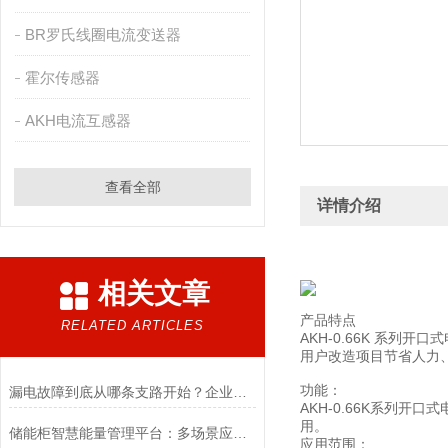
BR罗氏线圈电流变送器
霍尔传感器
AKH电流互感器
查看全部
详情介绍
相关文章
产品特点
RELATED ARTICLES
AKH-0.66K 系
用户改造项目节省人力
功能：
漏电故障到底从哪条支路开始？企业电工都在找的“绝缘定位答案”
AKH-0.66K系列
用。
储能柜智慧能量管理平台：多场景应用的创新实践及效益提升策略
应用范围：