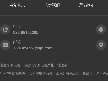
网站首页
关于我们
产品展示
电话
021-69151205
邮箱
2881454557@qq.com
电瓶车充电桩、电动汽车充电桩禁止非法改装!
© 2026 版权所有：安科瑞电子商务（上海）有限公司 备案号：
沪ICP备