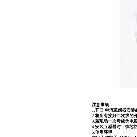
注意事项：
1.
开口 电流互感器安装
2.
将所有接好二次线的
3.
若现场一次母线为电
4.
安装互感器时，铁芯
5.使用环境