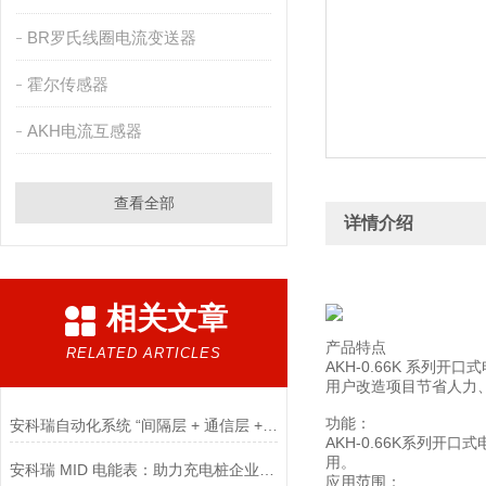
BR罗氏线圈电流变送器
霍尔传感器
AKH电流互感器
查看全部
详情介绍
相关文章
产品特点
RELATED ARTICLES
AKH-0.66K 系
用户改造项目节省人力
功能：
安科瑞自动化系统 “间隔层 + 通信层 + 站控层” 解析
AKH-0.66K系列
用。
安科瑞 MID 电能表：助力充电桩企业开启欧洲市场之门
应用范围：