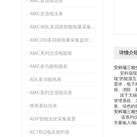
AMC直流电流表
AMC交流电压表
AMC300L多回路智能电量采集监控装置
AMC200多回路电量采集监控装置
详情介
AMC系列交流电能表
AMC多功能电能表
安科瑞三相
安科瑞现有
端"的能源
ADL多功能电表
需求，电子
保、消防、
AMC系列交流电流表
设于无锡江
管理系统，
铁塔基站仪表
靠、绿色的
安科瑞三相
该系列
AGF智能光伏采集装置
关量输入/
ACTB过电压保护器