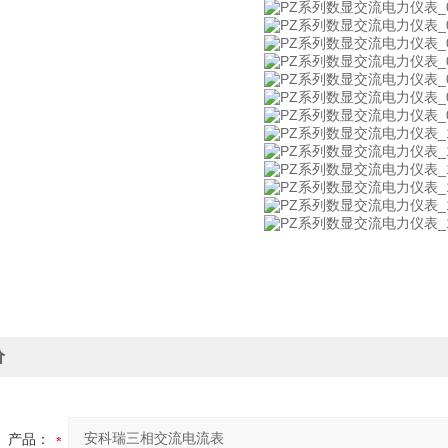
价
产品：