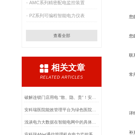
AMC系列精密配电监控装置
PZ系列可编程智能电力仪表
您
查看全部
您
联
相关文章
常
RELATED ARTICLES
破解连锁门店用电 “散、隐、贵”！安科瑞智慧用电管理云平台筑牢安全防线
安科瑞医院能效管理平台为绿色医院的建设提供助力
详
浅谈电力大数据在智能电网中的具体应用
补
安科瑞ANet通信管理机在电力监控系统中的应用