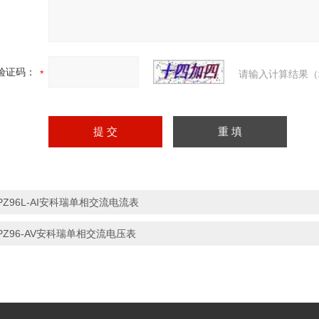
验证码：
请输入计算结果（
PZ96L-AI安科瑞单相交流电流表
PZ96-AV安科瑞单相交流电压表