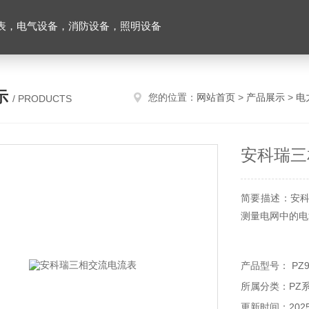
表，电气设备，消防设备，照明设备
示
您的位置：
网站首页
>
产品展示
>
电
/ PRODUCTS
安科瑞三
简要描述：安
测量电网中的电
产品型号： PZ96
所属分类：PZ
更新时间：2025-