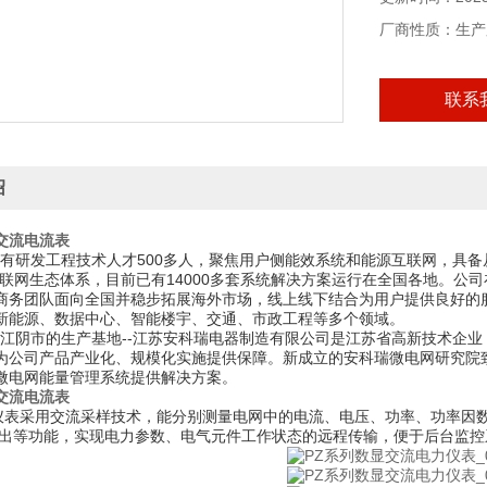
厂商性质：生产
联系
绍
交流电流表
研发工程技术人才500多人，聚焦用户侧能效系统和能源互联网，具备从
互联网生态体系，目前已有14000多套系统解决方案运行在全国各地。公
商务团队面向全国并稳步拓展海外市场，线上线下结合为用户提供良好的
新能源、数据中心、智能楼宇、交通、市政工程等多个领域。
阴市的生产基地--江苏安科瑞电器制造有限公司是江苏省高新技术企业
为公司产品产业化、规模化实施提供保障。新成立的安科瑞微电网研究院
微电网能量管理系统提供解决方案。
交流电流表
仪表采用交流采样技术，能分别测量电网中的电流、电压、功率、功率因数
输出等功能，实现电力参数、电气元件工作状态的远程传输，便于后台监控