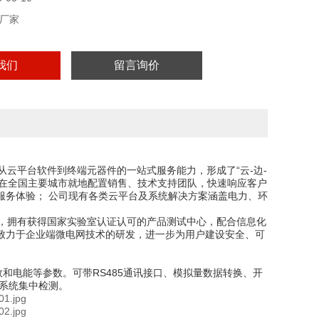
厂家
我们
留言询价
云平台软件到终端元器件的一站式服务能力，形成了“云-边-
司在全国主要城市就地配置销售、技术支持团队，快速响应客户
服务体验； 公司现有各类云平台及系统解决方案涵盖电力、环
，拥有获得国家实验室认证认可的产品测试中心，配合信息化
致力于企业端微电网技术的研发，进一步为用户建设安全、可
和电能等参数。可带RS485通讯接口、模拟量数据转换、开
系统集中检测。