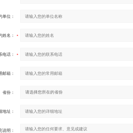
的单位：
的姓名：
系电话：
用邮箱：
省份：
细地址：
充说明：