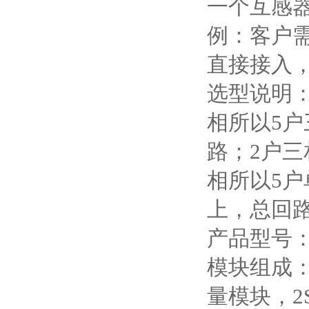
一个互感
例：客户
直接接入
选型说明
相所以5户
路；2户三
相所以5户
上，总回路数
产品型号：A
模块组成
量模块，2