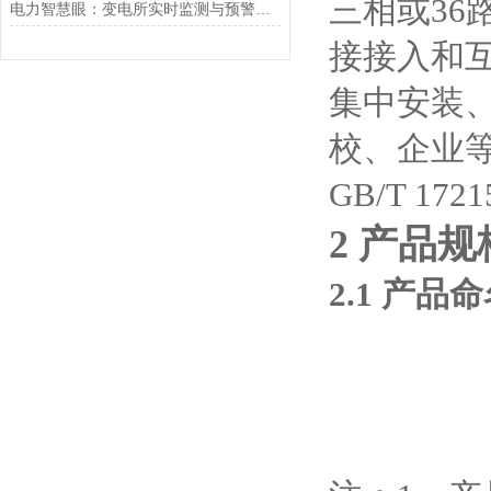
三相或36
电力智慧眼：变电所实时监测与预警系统
接接入和
集中安装
校、企业
GB/T 1721
2 产品规
2.1 产品