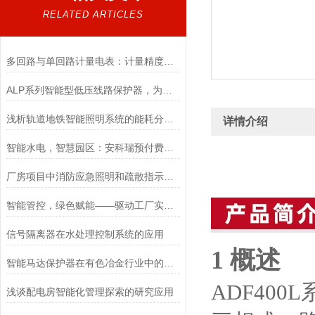
RELATED ARTICLES
多回路与单回路计量电表：计量精度与数据采集逻辑深度解析
ALP系列智能型低压线路保护器，为馈线装上“数字哨兵”与“智能大脑”
浅析轨道地铁智能照明系统的能耗分析及节能优化措施
详情介绍
智能水电，智慧园区：安科瑞预付费方案开启物流园区新未来
厂房项目中消防应急照明和疏散指示系统的应用
智能管控，绿色赋能——驱动工厂实现能效与可持续发展的双赢
信号隔离器在水处理控制系统的应用
1 概述
智能马达保护器在有色冶金行业中的应用
ADF40
浅谈配电房智能化管理探索的研究应用