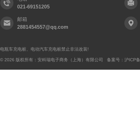
021-69151205
邮箱
2881454557@qq.com
电瓶车充电桩、电动汽车充电桩禁止非法改装!
© 2026 版权所有：安科瑞电子商务（上海）有限公司 备案号：
沪ICP备