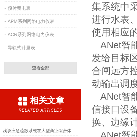
集系统中
预付费电表
进行水表
APM系列网络电力仪表
使用相应
ACR系列网络电力仪表
ANet
导轨式计量表
发给目标
查看全部
合闸远方
动输出调
ANet
相关文章
信接口设
RELATED ARTICLES
换、边缘
浅谈应急疏散系统在大型商业综合体中的设计与应用
ANet