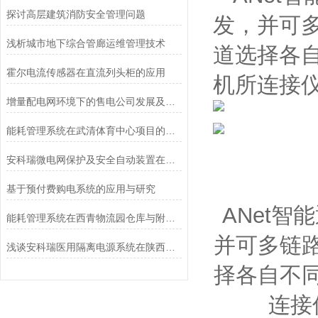
探讨高层建筑消防安全管理问题
发，并可
浅析城市地下综合管廊运维管理技术
道选择各
霍尔电流传感器在直流列头柜的应用
机所连接
增量配电网环境下的售电公司发展及解决方案
能耗管理系统在武清体育中心项目的应用
安科瑞微电网保护及安全自动装置在北京高碑店污水处理厂工程中的应用
基于预付费购电系统的应用与研究
ANet
能耗管理系统在西青物流园仓库与附属用房的应用
并可多链
浅谈安科瑞医用隔离电源系统在陕西省某医院项目中的应用
择各自不
连接