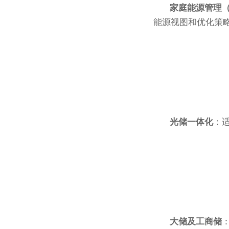
家庭能源管理（
能源视图和优化策
光储一体化
：
大储及
工商储