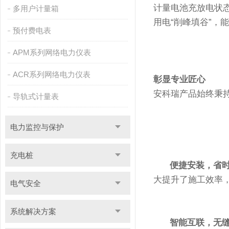
计量电池充放电状
多用户计量箱
用电“削峰填谷”，
预付费电表
APM系列网络电力仪表
ACR系列网络电力仪表
彰显专业匠心
安科瑞
产品始终秉
导轨式计量表
电力监控与保护
充电桩
便捷安装，省
大提升了施工效率
电气安全
系统解决方案
智能互联，无