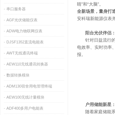
睛”和“大脑”。
串口服务器
全新场景，量身打
安科瑞新能源仪表
AGF光伏储能仪表
ADW电力物联网仪表
阳台光伏伴侣：A
针对日益流行
DJSF1352直流电能表
电效率、实时功率、
AWT无线通讯终端
报。
AEW110无线通讯转换器
数据转换模块
ADM130宿舍用电管理终端
AEW100无线计量模块
户用储能新星：AD
ADF400多用户电能表
随着家庭储能系