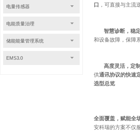
口
，可直接与主流
电量传感器
电能质量治理
智慧诊断，稳
和设备故障，保障
储能能量管理系统
EMS3.0
高度灵活，定
供
通讯协议的快速
选型总览
全面覆盖，赋能全
安科瑞的方案不仅