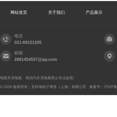
网站首页
关于我们
产品展示
电话
021-69151205
邮箱
2881454557@qq.com
电瓶车充电桩、电动汽车充电桩禁止非法改装!
© 2026 版权所有：安科瑞电子商务（上海）有限公司 备案号：
沪ICP备