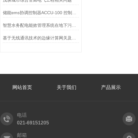
浅谈城市综合管廊电气工程相关问题
储能ems协调控制器ACCU-100 控制储能设备、分布式能源,与云端平台进行交互
智慧水务配电能效管理系统在地下污水处理厂的应用
基于无线通讯技术的边缘计算网关及其在电网中的应用
网站首页
关于我们
产品展示
电话
021-69151205
邮箱