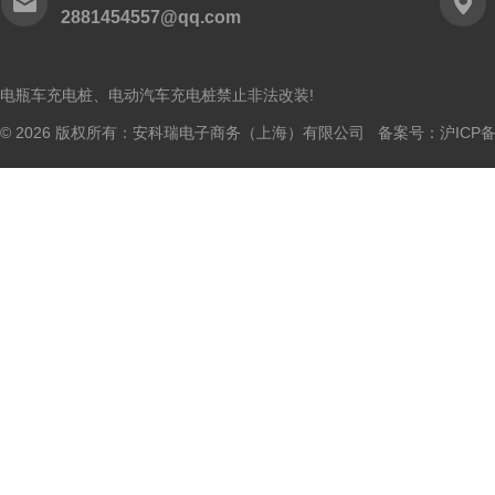
2881454557@qq.com
电瓶车充电桩、电动汽车充电桩禁止非法改装!
© 2026 版权所有：安科瑞电子商务（上海）有限公司 备案号：
沪ICP备