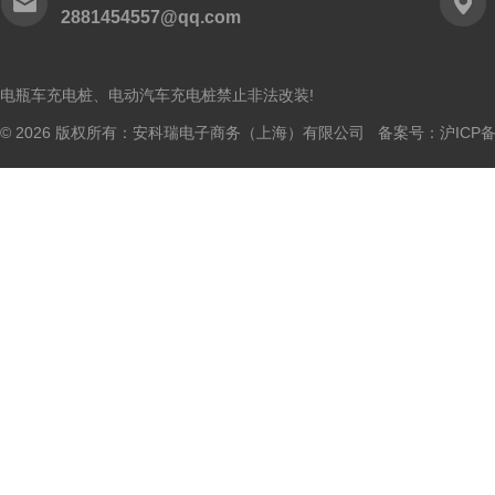
2881454557@qq.com
电瓶车充电桩、电动汽车充电桩禁止非法改装!
© 2026 版权所有：安科瑞电子商务（上海）有限公司 备案号：
沪ICP备