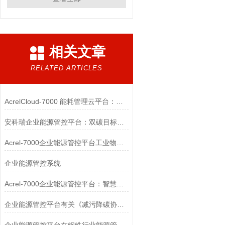
相关文章
RELATED ARTICLES
AcrelCloud-7000 能耗管理云平台：让每一度能耗都可控，让企业节能更高效
安科瑞企业能源管控平台：双碳目标下传统工厂数字化能碳管理转型新范式
Acrel-7000企业能源管控平台工业物联网组态技术的应用
企业能源管控系统
Acrel-7000企业能源管控平台：智慧赋能，助力企业绿色转型
企业能源管控平台有关《减污降碳协同增效实施方案》的运用