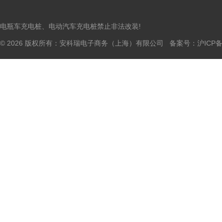
电瓶车充电桩、电动汽车充电桩禁止非法改装!
© 2026 版权所有：安科瑞电子商务（上海）有限公司 备案号：
沪ICP备