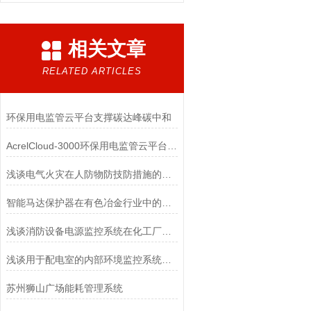
相关文章
RELATED ARTICLES
环保用电监管云平台支撑碳达峰碳中和
AcrelCloud-3000环保用电监管云平台支撑碳达峰碳中和
浅谈电气火灾在人防物防技防措施的对策研究
智能马达保护器在有色冶金行业中的应用
浅谈消防设备电源监控系统在化工厂房设置的必要性
​浅谈用于配电室的内部环境监控系统设计与产品选型
苏州狮山广场能耗管理系统