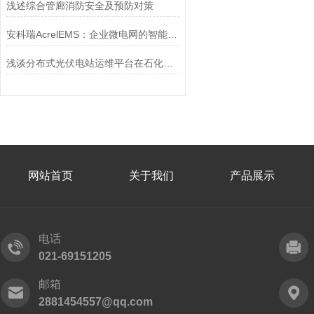
浅述综合管廊消防安全及预防对策
安科瑞AcrelEMS：企业微电网的智能“指挥官”，降本增效看得见！
浅谈分布式光伏电站运维平台在石化行业的应用
网站首页
关于我们
产品展示
电话
021-69151205
邮箱
2881454557@qq.com