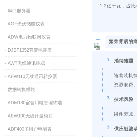
1.2亿千瓦，占
串口服务器
AGF光伏储能仪表
ADW电力物联网仪表
一
繁荣背后的
DJSF1352直流电能表
1
消纳难题
AWT无线通讯终端
随着装机
AEW110无线通讯转换器
资源浪费
数据转换模块
2
技术风险
ADM130宿舍用电管理终端
组件衰减
AEW100无线计量模块
3
供应链波
ADF400多用户电能表