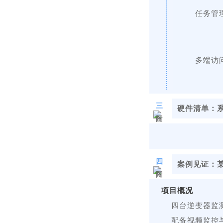
任务管
多端访
三
硬件清单：
四
案例见证：
项目概况
四台逆变器监
配备视频监控