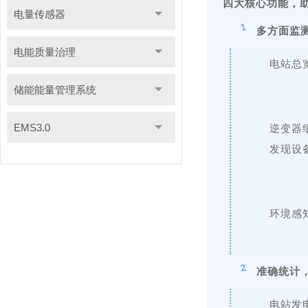
四大核心功能，
电量传感器
1
多方面监
电能质量治理
电站总
储能能量管理系统
EMS3.0
逆变器
发现设
环境感
2
准确统计
电站发