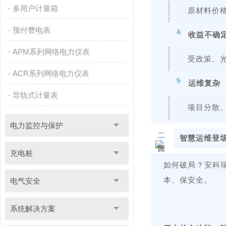
多用户计量箱
原材料价
预付费电表
4
收益不确
APM系列网络电力仪表
受政策、
ACR系列网络电力仪表
5
运维复杂
导轨式计量表
项目分散
电力监控与保护
二
智慧运维登
充电桩
如何破局？安科
本、保安全。
电气安全
系统解决方案