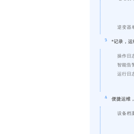
逆变器
3
*记录，
操作日
智能告
运行日
4
便捷运维
设备档