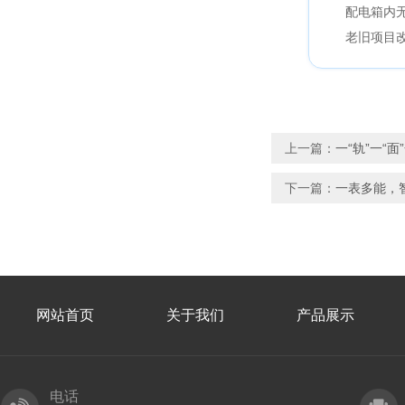
配电箱内
老旧项目
上一篇：
一“轨”一“
下一篇：
一表多能，
网站首页
关于我们
产品展示
电话