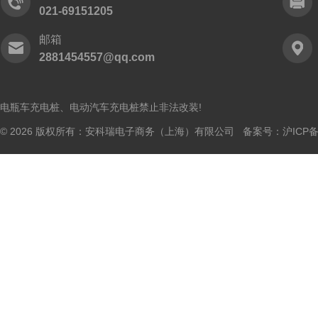
021-69151205
邮箱
2881454557@qq.com
电瓶车充电桩、电动汽车充电桩禁止非法改装!
© 2026 版权所有：安科瑞电子商务（上海）有限公司 备案号：
沪ICP备