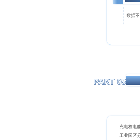
数据不
PART 05
典型
充电桩电
工业园区