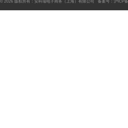
© 2026 版权所有：安科瑞电子商务（上海）有限公司 备案号：
沪ICP备