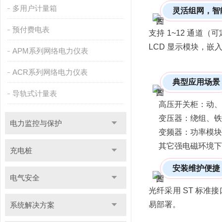
多用户计量箱
灵活组网，智
预付费电表
支持 1~12 通道（
LCD 显示模块，
APM系列网络电力仪表
ACR系列网络电力仪表
典型应用场景
导轨式计量表
高压开关柜：动、
变压器：绕组、铁
电力监控与保护
变频器：功率模块
其它强电磁环境下
充电桩
安装维护便捷
电气安全
光纤采用 ST 标准
易部署。
系统解决方案