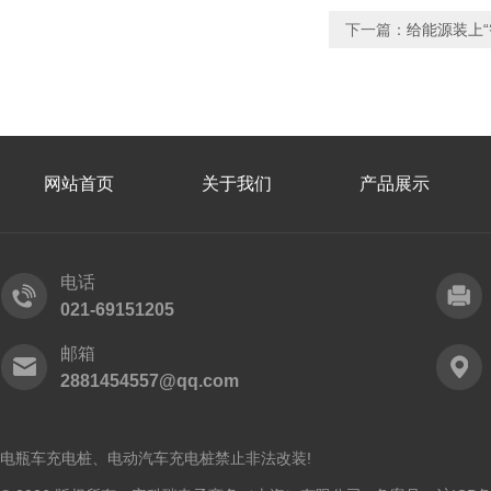
下一篇：
给能源装上“
网站首页
关于我们
产品展示
电话
021-69151205
邮箱
2881454557@qq.com
电瓶车充电桩、电动汽车充电桩禁止非法改装!