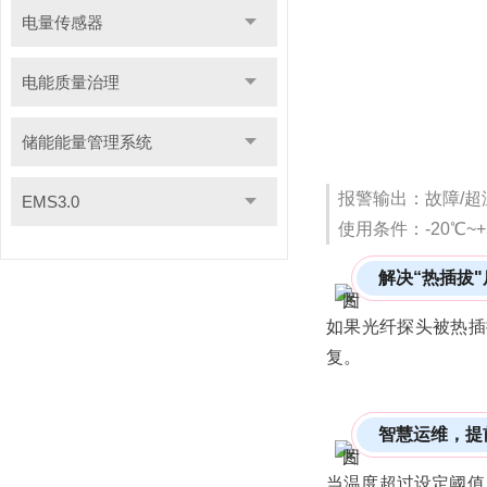
电量传感器
电能质量治理
储能能量管理系统
报警输出：故障/超
EMS3.0
使用条件：-20℃~+
解决“热插拔
如果
光纤探头
被热插
复。
智慧运维，提
当温度超过设定阈值