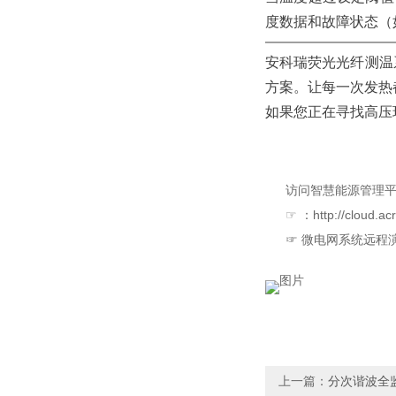
度数据和故障状态（
安科瑞荧光光纤测温
方案。让每一次发热
如果您正在寻找高压
访问智慧能源管理
☞ ：http://cloud
☞
微电网系统
远程演
上一篇：
分次谐波全监