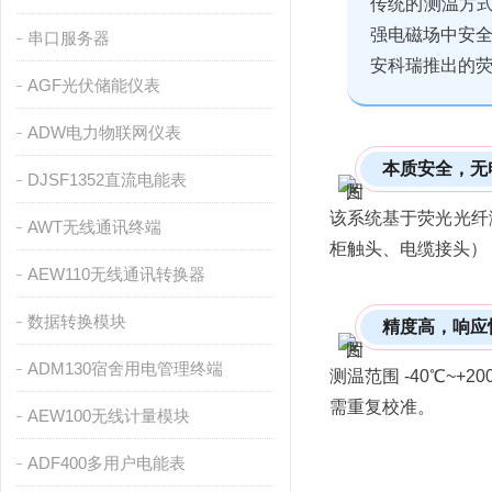
传统的测温方
强电磁场中安
串口服务器
安科瑞
推出的荧
AGF光伏储能仪表
ADW电力物联网仪表
本质安全，无
DJSF1352直流电能表
该系统基于荧光光纤
AWT无线通讯终端
柜触头、电缆接头）
AEW110无线通讯转换器
数据转换模块
精度高，响应
ADM130宿舍用电管理终端
测温范围 -40℃~
需重复校准。
AEW100无线计量模块
ADF400多用户电能表