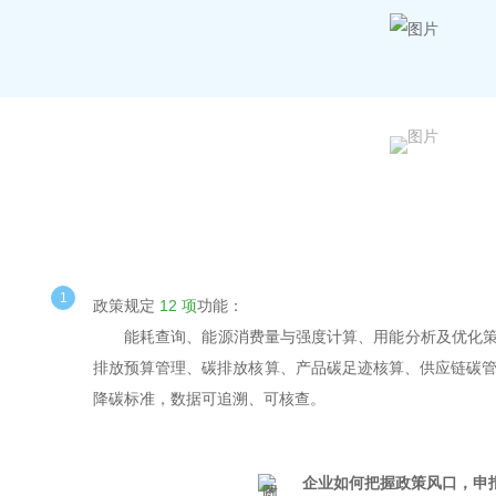
1
政策规定
12 项
功能：
能耗查询、能源消费量与强度计算、用能分析及优化
排放预算管理、
碳排放核算
、产品碳足迹核算、供应链碳
降碳标准，数据可追溯、可核查。
企业如何把握政策风口，申