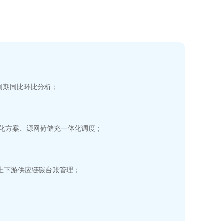
同期同比环比分析；
优化方案、源网荷储充一体化调度；
上下游供应链碳台账管理；