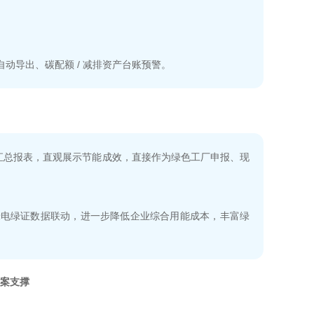
动导出、碳配额 / 减排资产台账预警。
数据汇总报表，直观展示节能成效，直接作为绿色工厂申报、现
绿电绿证数据联动，进一步降低企业综合用能成本，丰富绿
案支撑