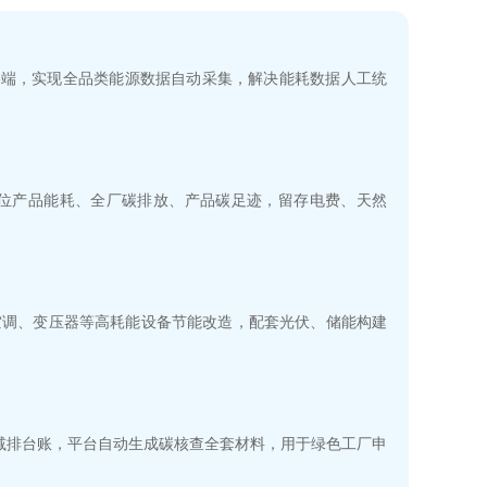
终端，实现全品类能源数据自动采集，解决能耗数据人工统
单位产品能耗、全厂碳排放、产品碳足迹，留存电费、天然
空调、变压器等高耗能设备节能改造，配套光伏、储能构建
 减排台账，平台自动生成碳核查全套材料，用于绿色工厂申