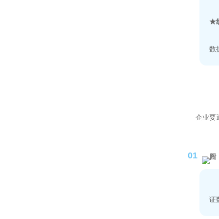
★
数
企业要
01
证