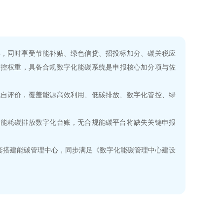
心，同时享受节能补贴、绿色信贷、招投标加分、碳关税应
管控权重，具备合规数字化能碳系统是申报核心加分项与佐
成自评价，覆盖能源高效利用、低碳排放、数字化管控、绿
的能耗碳排放数字化台账，无合规能碳平台将缺失关键申报
配套搭建能碳管理中心，同步满足《数字化能碳管理中心建设