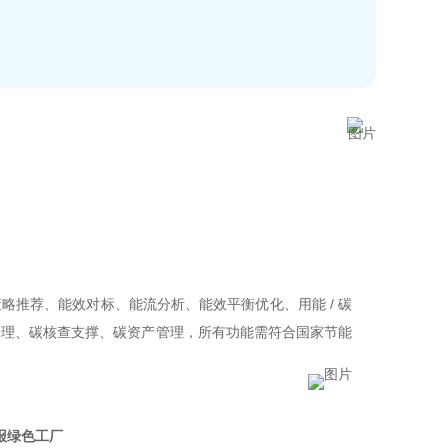
策略推荐、能效对标、
能流分析
、能效平衡优化、用能 / 碳
管理、碳核查支撑、碳资产管理，所有功能需符合国家节能
报绿色工厂