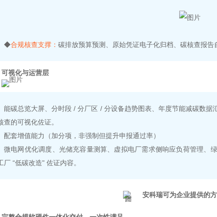
◆
合规核查支撑：
碳排放预算预测、原始凭证电子化归档、碳核查报告自
可视化与运营层
能碳总览大屏、分时段 / 分厂区 / 分设备趋势图表、年度节能减碳
核查的可视化佐证。
配套增值能力（加分项，非强制但提升申报通过率）
微电网优化调度、光储充容量测算、虚拟电厂需求侧响应负荷管理、
工厂 “低碳改造" 佐证内容。
安科瑞
可为企业提供的方