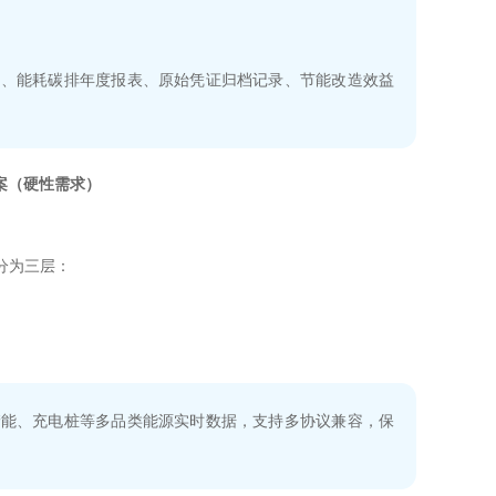
图、能耗碳排年度报表、原始凭证归档记录、节能改造效益
案（硬性需求）
分为三层：
储能、充电桩等多品类能源实时数据，支持多协议兼容，保