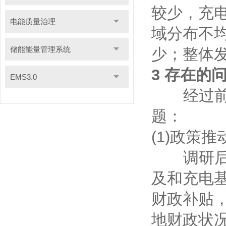
较少，充
电能质量治理
域分布不均
储能能量管理系统
少；整体
3 存在的
EMS3.0
经过前期
题：
(1)政策
调研后了
及和充电
财政补贴
地财政状