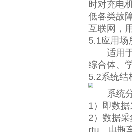
时对充电
低各类故障
互联网，
5.1应用场
适用于民
综合体、
5.2系统结
系统分
1）即数
2）数据采
rtu。电