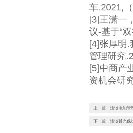
车.2021,（1
[3]王潇
议-基于“双
[4]张厚
管理研究.20
[5]中商
资机会研究报
上一篇：
浅谈电能管
下一篇：
浅谈弧光保