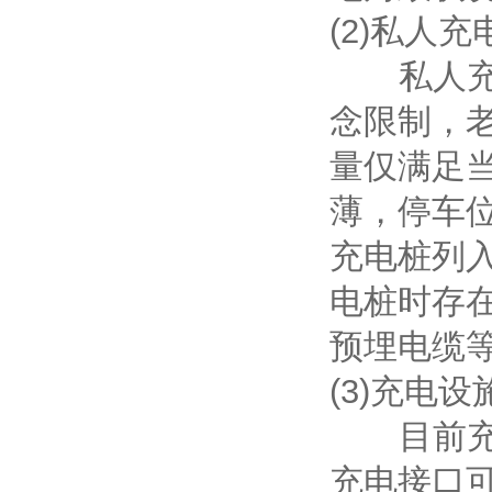
(2)私人
私人充电
念限制，
量仅满足
薄，停车
充电桩列
电桩时存
预埋电缆
(3)充电
目前充电
充电接口