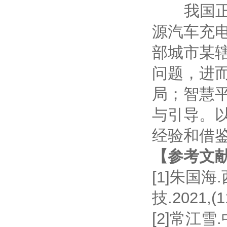
我国正处
源汽车充
部城市某
问题，进
局；智慧
与引导。
经验和借
【参考文
[1]朱国
技.2021,(1
[2]常江