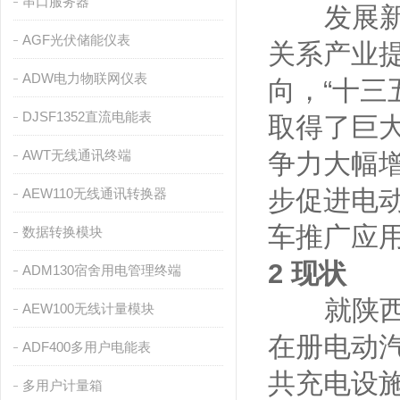
串口服务器
发展新能
AGF光伏储能仪表
关系产业
ADW电力物联网仪表
向，“十
DJSF1352直流电能表
取得了巨
AWT无线通讯终端
争力大幅
步促进电
AEW110无线通讯转换器
车推广应
数据转换模块
2 现状
ADM130宿舍用电管理终端
就陕西省而
AEW100无线计量模块
在册电动汽
ADF400多用户电能表
共充电设
多用户计量箱