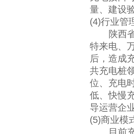
量、建设
(4)行业
陕西省内
特来电、
后，造成
共充电桩
位、充电
低、快慢
导运营企
(5)商业
目前充电