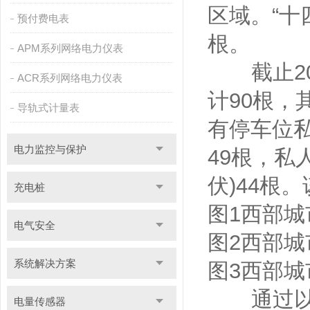
区域。“十四
预付费电表
根。
APM系列网络电力仪表
截止20
ACR系列网络电力仪表
计90根，
导轨式计量表
有停车位私
电力监控与保护
49根，私人
伏)44根
充电桩
图1西部
电气安全
图2西部
系统解决方案
图3西部
通过以上
电量传感器