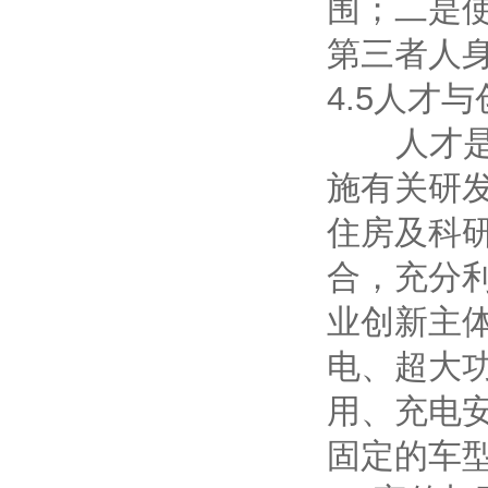
围；二是
第三者人
4.5人才
人才是创
施有关研
住房及科
合，充分
业创新主
电、超大
用、充电
固定的车