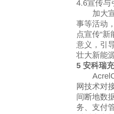
4.6宣传
加大宣传
事等活动
点宣传“
意义，引
壮大新能
5 安科瑞
Acrel
网技术对
间断地数
务、支付