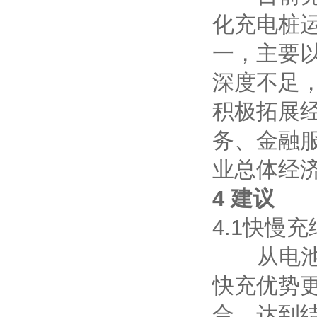
化充电桩
一，主要
深度不足
积极拓展
务、金融
业总体经
4 建议
4.1快慢
从电池安
快充优势
合，达到