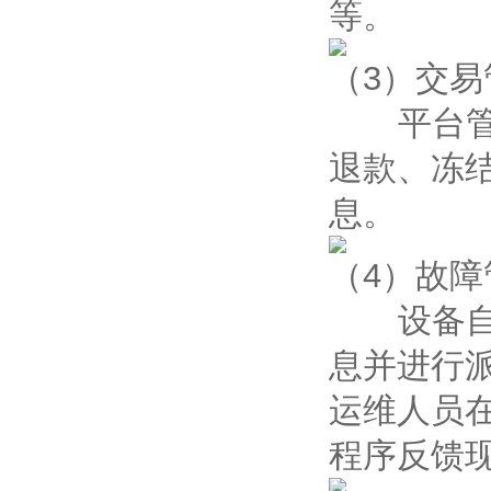
等。
（3）交易
平台管理
退款、冻
息。
（4）故障
设备自动
息并进行
运维人员
程序反馈