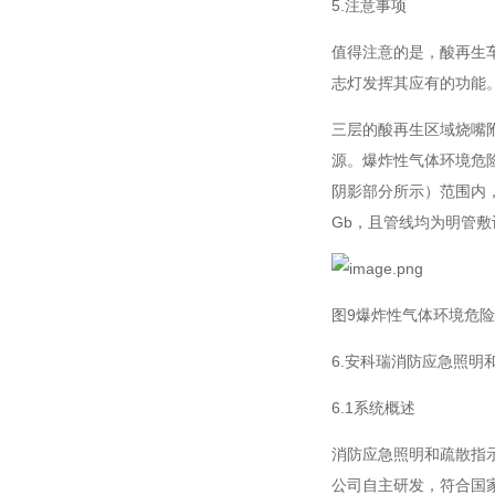
5.注意事项
值得注意的是，酸再生
志灯发挥其应有的功能
三层的酸再生区域烧嘴附近
源。爆炸性气体环境危
阴影部分所示）范围内，
Gb，且管线均为明管敷
图9爆炸性气体环境危
6.安科瑞消防应急照明
6.1系统概述
消防应急照明和疏散指
公司自主研发，符合国家