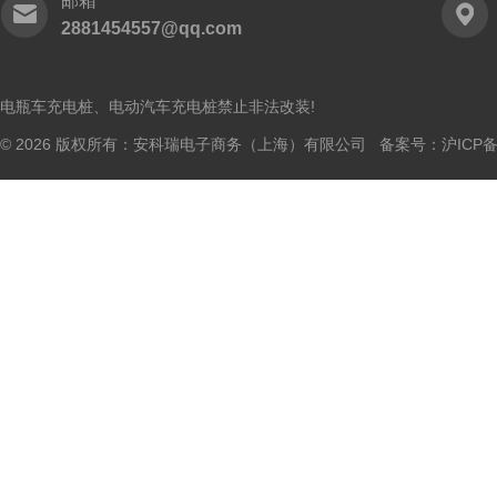
邮箱
2881454557@qq.com
电瓶车充电桩、电动汽车充电桩禁止非法改装!
© 2026 版权所有：安科瑞电子商务（上海）有限公司 备案号：
沪ICP备