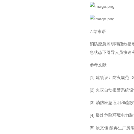
7.结束语
消防应急照明和疏散指
急状态下引导人员快速
参考文献
[1] 建筑设计防火规范: 
[2] 火灾自动报警系统设
[3] 消防应急照明和疏散
[4] 爆炸危险环境电力装
[5] 段文佳.酸再生厂房