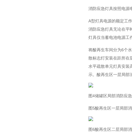
消防应急灯具按照电源
A型灯具电源的额定工作电
消防应急灯具无论在平
灯具仅当蓄电池电源工
将酸再生车间分为6个水
散标志灯安装在距所在层地
水平疏散单元灯具安装
示。酸再生区一层局部
图4储罐区局部消防应
图5酸再生区一层局部
图6酸再生区二层局部