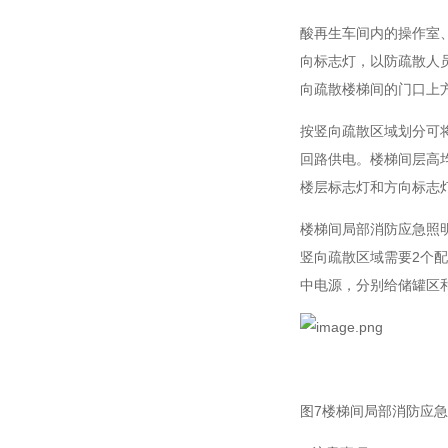
酸再生车间内的操作室
向标志灯，以防疏散人员
向疏散楼梯间的门口上
按竖向疏散区域划分可将
回路供电。楼梯间层高均
楼层标志灯和方向标志灯
楼梯间局部消防应急照明
竖向疏散区域需要2个
中电源，分别给储罐区
图7楼梯间局部消防应急