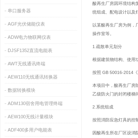
酸再生厂房因环境结构
串口服务器
统组成、配电设计以及
AGF光伏储能仪表
以某酸再生厂房为例，厂
操作室等。
ADW电力物联网仪表
1.疏散单元划分
DJSF1352直流电能表
根据建筑物结构、使用
AWT无线通讯终端
按照 GB 50016
AEW110无线通讯转换器
本项目中，酸再生厂房
数据转换模块
乙级防火门的封闭楼梯
ADM130宿舍用电管理终端
2.系统组成
AEW100无线计量模块
按照消防应急灯具的控
ADF400多用户电能表
因酸再生所在厂区设消防水