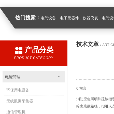
热门搜索：
电气设备，电子元器件，仪器仪表，电气设
技术文章
/ ARTIC
产品分类
PRODUCT CATEGORY
电能管理
0.前言
环保用电设备
消防应急照明和疏散指
无线数据采集器
给出疏散路径，指引人
通信管理机