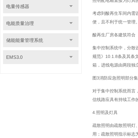
照明配电箱直接为灯具
电量传感器
考虑到酸再生车间内需
便，且不利于统一管理
电能质量治理
酸再生厂房各建筑符合《技
储能能量管理系统
集中控制系统中，分散设
规范》10.1.8条及
EMS3.0
箱，进线电源由两段独
图3消防应急照明部分
对于集中控制系统而言
信线路应具有持续工作
4.照明及灯具
疏散照明由疏散照明灯
用；疏散照明指示标志