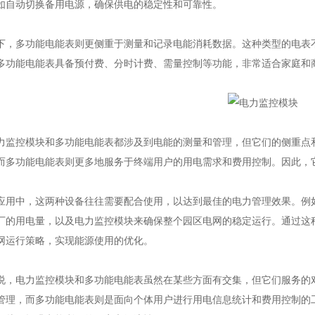
如自动切换备用电源，确保供电的稳定性和可靠性。
多功能电能表则更侧重于测量和记录电能消耗数据。这种类型的电表不
多功能电能表具备预付费、分时计费、需量控制等功能，非常适合家庭和
控模块和多功能电能表都涉及到电能的测量和管理，但它们的侧重点和
而多功能电能表则更多地服务于终端用户的用电需求和费用控制。因此，
中，这两种设备往往需要配合使用，以达到最佳的电力管理效果。例如
厂的用电量，以及电力监控模块来确保整个园区电网的稳定运行。通过这
网运行策略，实现能源使用的优化。
电力监控模块和多功能电能表虽然在某些方面有交集，但它们服务的对
管理，而多功能电能表则是面向个体用户进行用电信息统计和费用控制的