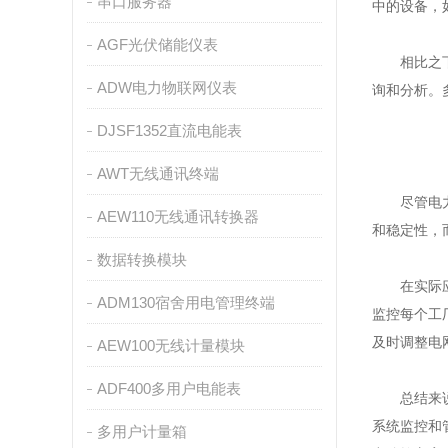
串口服务器
中的设备，
AGF光伏储能仪表
相比之下，
ADW电力物联网仪表
询和分析。
DJSF1352直流电能表
AWT无线通讯终端
尽管电力监
AEW110无线通讯转换器
和稳定性，
数据转换模块
在实际应用
ADM130宿舍用电管理终端
监控每个工
及时调整电
AEW100无线计量模块
ADF400多用户电能表
总结来说，
系统监控和
多用户计量箱