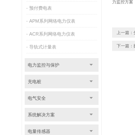
力监控方案
预付费电表
APM系列网络电力仪表
上一篇：
ACR系列网络电力仪表
下一篇：
导轨式计量表
电力监控与保护
充电桩
电气安全
系统解决方案
电量传感器