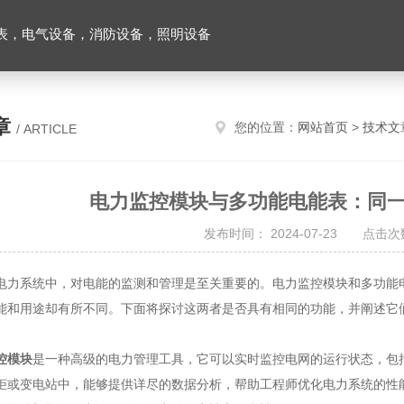
表，电气设备，消防设备，照明设备
章
您的位置：
网站首页
>
技术文
/ ARTICLE
电力监控模块与多功能电能表：同
发布时间： 2024-07-23 点击次数
系统中，对电能的监测和管理是至关重要的。电力监控模块和多功能电
能和用途却有所不同。下面将探讨这两者是否具有相同的功能，并阐述它
控模块
是一种高级的电力管理工具，它可以实时监控电网的运行状态，包
柜或变电站中，能够提供详尽的数据分析，帮助工程师优化电力系统的性