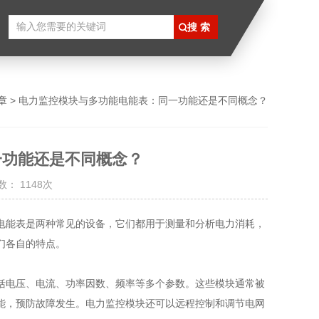
章
> 电力监控模块与多功能电能表：同一功能还是不同概念？
一功能还是不同概念？
： 1148次
能表是两种常见的设备，它们都用于测量和分析电力消耗，
们各自的特点。
括电压、电流、功率因数、频率等多个参数。这些模块通常被
能，预防故障发生。电力监控模块还可以远程控制和调节电网