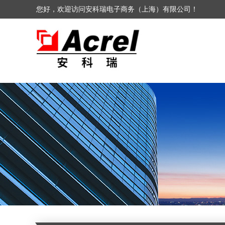
您好，欢迎访问安科瑞电子商务（上海）有限公司！