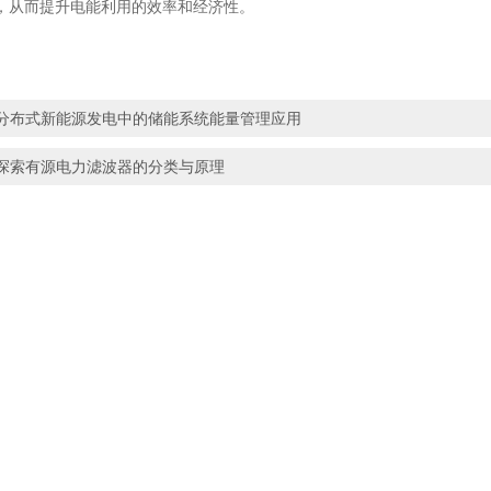
，从而提升电能利用的效率和经济性。
分布式新能源发电中的储能系统能量管理应用
探索有源电力滤波器的分类与原理