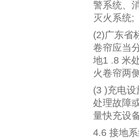
警系统、
灭火系统;
(2)广东
卷帘应当分
地1 .8
火卷帘两
(3 )充
处理故障或
量快充设
4.6 接地