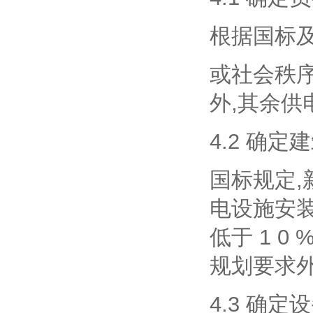
根据国标
或社会秩
外,其余
4.2 确
国标规定,
电设施安装
低于 1 
规划要求外
4.3 确