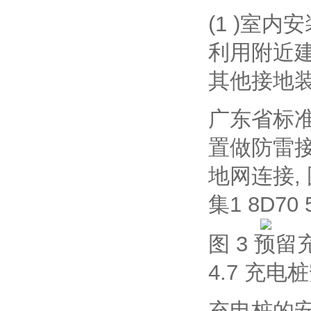
(1 )室
利用附近
其他接地
广东省标
置做防雷接
地网连接,
集1 8D70
图 3 预
4.7 充电
充电桩的安