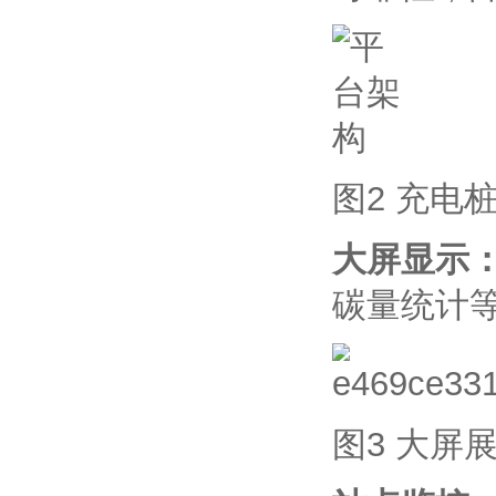
图2 充电
大屏显示
碳量统计
图3 大屏