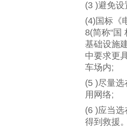
(3 )避
(4)国标《
8(简称“
基础设施建设技
中要求更
车场内;
(5 )尽
用网络;
(6 )应
得到救援