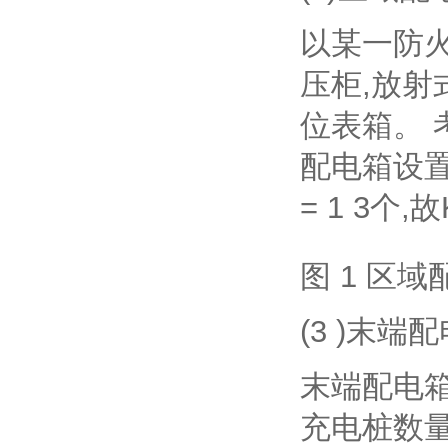
以某一防火
压柜,放射
位表箱。 
配电箱设置
= 1 3个,故
图 1 区
(3 )末
末端配电
充电桩数量为1