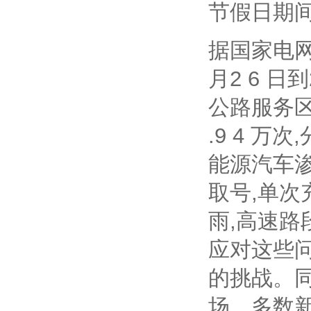
节假日期
据国家电网
月2 6 
公路服务区新
.9 4 万次
能源汽车
取号,单次
雨,高速路
应对这些
的挑战。
场。多数新