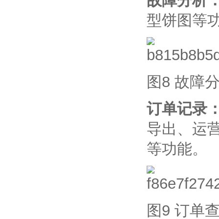
故障分析
型饼图等
图8 故障
订单记录
导出、运
等功能。
图9 订单