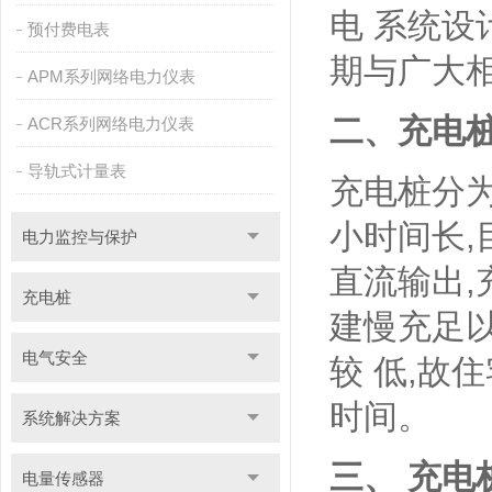
电 系统设
预付费电表
期与广大
APM系列网络电力仪表
二、充电
ACR系列网络电力仪表
导轨式计量表
充电桩分
小时间长,
电力监控与保护
直流输出,
充电桩
建慢充足
电气安全
较 低,故
时间。
系统解决方案
三、 充电
电量传感器