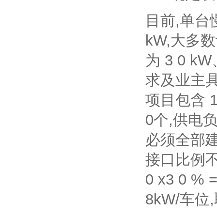
目前,单台慢
kW,大多
为 3 0
求及业主
项目包含 
0个,供电
必须全部
接口比例不少
0 x3 0
8kW/车位