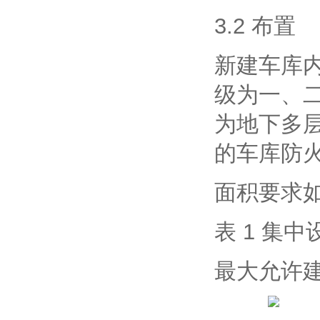
3.2 布置
新建车库
级为一、二
为地下多层
的车库防
面积要求如下
表 1 集
最大允许建