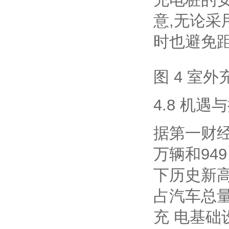
意,无论采
时也避免
图 4 室
4.8 机遇
据第一财经
万辆和949 
下历史新高
占汽车总量
充 电基础