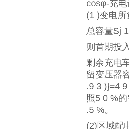
cosφ-充电
(1 )变电
总容量Sj 1 = 
则首期投入变压
剩余充电车
留变压器容量 计算
.9 3 )}
照5 0 %
.5 %。
(2)区域