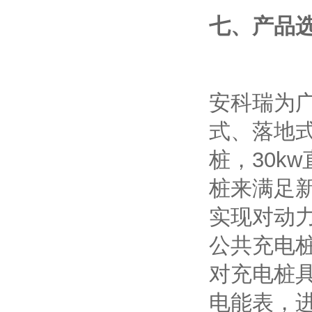
七、产品
安科瑞为
式、落地式
桩，30kw
桩来满足
实现对动
公共充电
对充电桩
电能表，