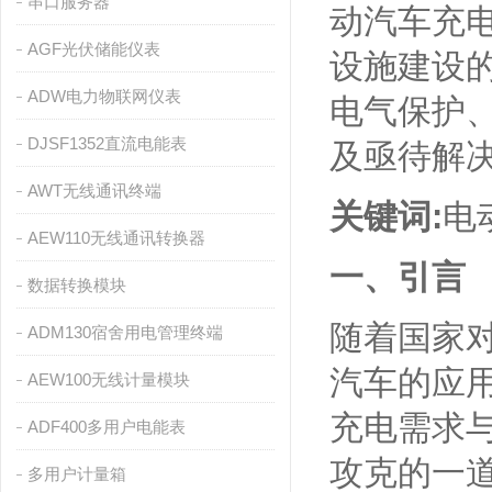
串口服务器
动汽车充电
AGF光伏储能仪表
设施建设
ADW电力物联网仪表
电气保护
DJSF1352直流电能表
及亟待解
AWT无线通讯终端
关键词:
电
AEW110无线通讯转换器
一、引言
数据转换模块
随着国家
ADM130宿舍用电管理终端
汽车的应用
AEW100无线计量模块
充电需求
ADF400多用户电能表
攻克的一
多用户计量箱