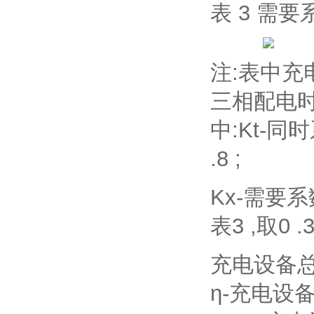
表 3 需要
注:表中充
三相配电时,
中:Kt-同时
.8 ;
Kx-需要系
表3 ,取0 .3
充电设备总设备
η-充电设备的