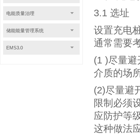
3.1 选址
电能质量治理
设置充电
储能能量管理系统
通常需要考
EMS3.0
(1 )尽
介质的场所
(2)尽量
限制必须设
应防护等级
这种做法