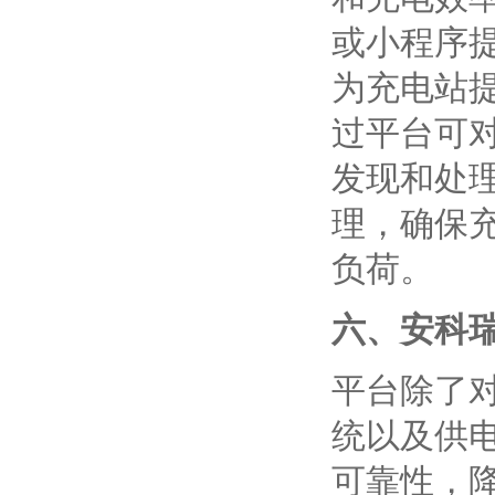
或小程序
为充电站
过平台可
发现和处
理，确保
负荷。
六、安科
平台除了
统以及供
可靠性，