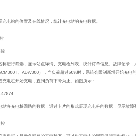
示充电站的位置及在线情况，统计充电站的充电数据。
监控
监控
名称进行筛选，显示站点详情、充电枪列表、统计订单信息、故障记录，
CM300T、ADW300），当负荷超过50%时，系统会限制新增开始充
增充电桩开始充电，直到负荷下降为止。如图所示：
电站各充电桩回路的数据；通过卡片的形式展现充电桩的数据；显示故障
监控