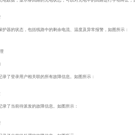
充电数据；显示各回路的充电状态；可以对充电中的回路进行手动终止；
控
保护器的状态，包括线路中的剩余电流、温度及异常报警，如图所示：
管理
询
记录了登录用户相关联的所有故障信息。如图所示：
发
记录了当前待派发的故障信息。如图所示：
理