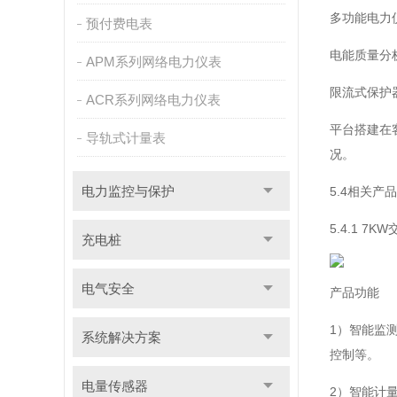
多功能电力
预付费电表
电能质量分
APM系列网络电力仪表
限流式保护
ACR系列网络电力仪表
平台搭建在
导轨式计量表
况。
电力监控与保护
5.4相关产
5.4.1 7K
充电桩
电气安全
产品功能
1）智能监
系统解决方案
控制等。
电量传感器
2）智能计