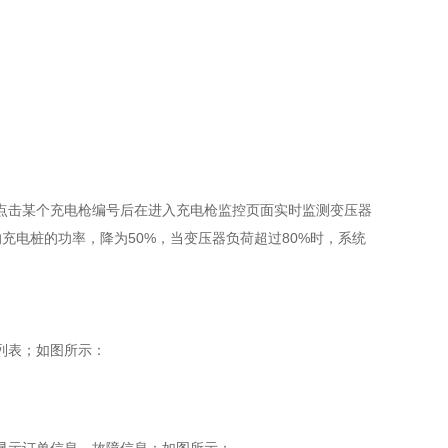
点击某个充电枪编号后在进入充电枪监控页面实时监测变压器
电的充电桩的功率，降为50%，当变压器负荷超过80%时，系统
列表；如图所示：