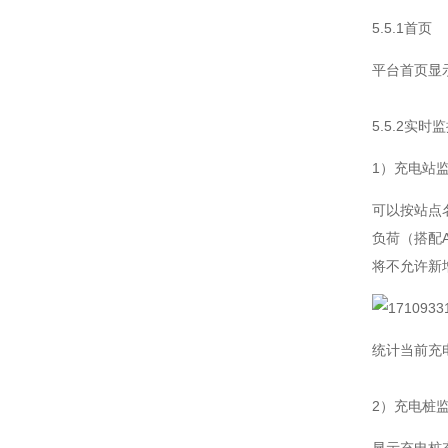
5.5.1首页
平台首页显
5.5.2实时
1）充电站
可以按站点
负荷（搭配A
将不允许新
统计当前充
2）充电桩