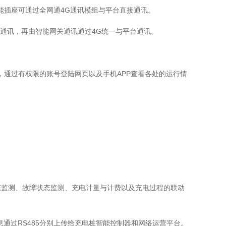
能插座可通过全网通4G通讯模组与平台直接通讯。
关通讯，再由智能网关通讯通过4G统一与平台通讯。
通过有权限的账号登陆网页以及手机APP查看各处的运行情
态监测、故障状态监测、充电计量与计费以及充电过程的联动
通过RS485分别上传给充电桩智能控制器和网络运营平台。