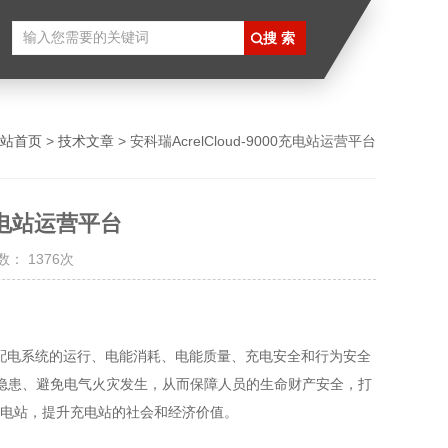
站首页
>
技术文章
> 安科瑞AcrelCloud-9000充电站运营平台
0充电站运营平台
： 1376次
配电系统的运行、电能消耗、电能质量、充电安全和行为安全
隐患、避免电气火灾发生，从而保障人员的生命财产安全，打
充电站，提升充电站的社会和经济价值。