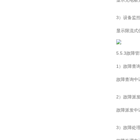
显示充电桩
3）设备监
显示限流式
5.5.3故障
1）故障查
故障查询中
2）故障派
故障派发中
3）故障处