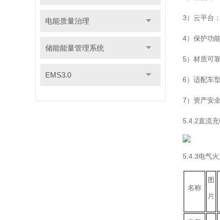
3）云平台
电能质量治理
4）保护功
储能能量管理系统
5）材质可
EMS3.0
6）适配车型
7）资产安
5.4.2直流
5.4.3电气
图
名称
片