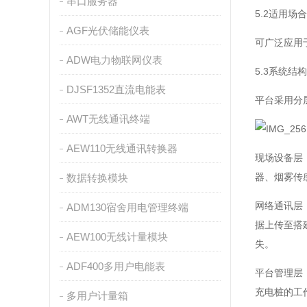
串口服务器
5.2适用场合
AGF光伏储能仪表
可广泛应用
ADW电力物联网仪表
5.3系统结构
DJSF1352直流电能表
平台采用分
AWT无线通讯终端
AEW110无线通讯转换器
现场设备层
器、烟雾传
数据转换模块
网络通讯层
ADM130宿舍用电管理终端
据上传至搭
AEW100无线计量模块
失。
ADF400多用户电能表
平台管理层
充电桩的工
多用户计量箱