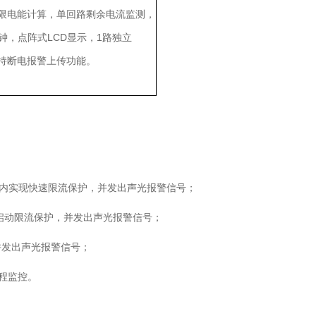
、四象限电能计算，单回路剩余电流监测，
钟，点阵式LCD显示，1路独立
，支持断电报警上传功能。
秒内实现快速限流保护，并发出声光报警信号；
器启动限流保护，并发出声光报警信号；
并发出声光报警信号；
远程监控。