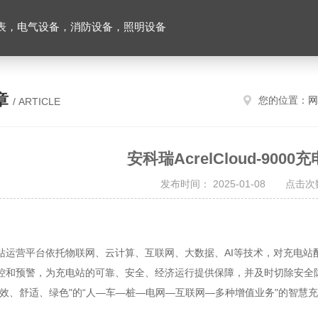
表，电气设备，消防设备，照明设备
章
您的位置：
网
/ ARTICLE
安科瑞AcrelCloud-900
发布时间： 2025-01-08 点击次数
站运营平台依托物联网、云计算、互联网、大数据、AI等技术，对充电站
控和预警，为充电站的可靠、安全、经济运行提供保障，并及时切除安全
高效、舒适、绿色"的“人—车—桩—电网—互联网—多种增值业务"的智慧