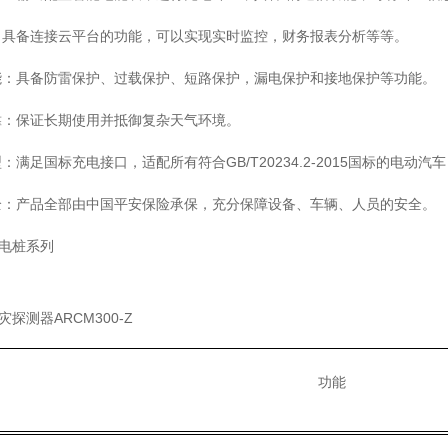
：具备连接云平台的功能，可以实现实时监控，财务报表分析等等。
能：具备防雷保护、过载保护、短路保护，漏电保护和接地保护等功能。
靠：保证长期使用并抵御复杂天气环境。
：满足国标充电接口，适配所有符合GB/T20234.2-2015国标的电动
全：产品全部由中国平安保险承保，充分保障设备、车辆、人员的安全。
充电桩系列
火灾探测器ARCM300-Z
功能