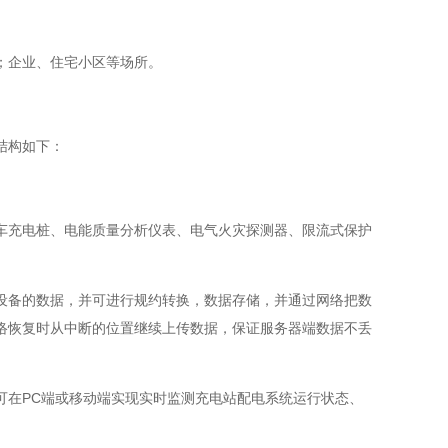
；企业、住宅小区等场所。
结构如下：
车充电桩、电能质量分析仪表、电气火灾探测器、限流式保护
设备的数据，并可进行规约转换，数据存储，并通过网络把数
络恢复时从中断的位置继续上传数据，保证服务器端数据不丢
可在PC端或移动端实现实时监测充电站配电系统运行状态、