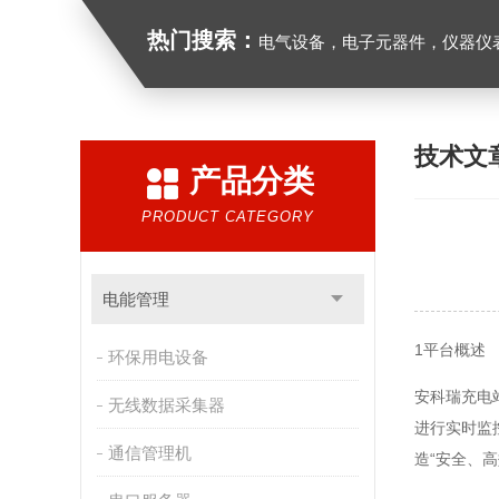
热门搜索：
电气设备，电子元器件，仪器仪
技术文
产品分类
PRODUCT CATEGORY
电能管理
1平台概述
环保用电设备
安科瑞充电
无线数据采集器
进行实时监
通信管理机
造“安全、