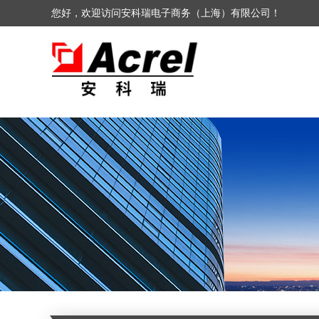
您好，欢迎访问安科瑞电子商务（上海）有限公司！