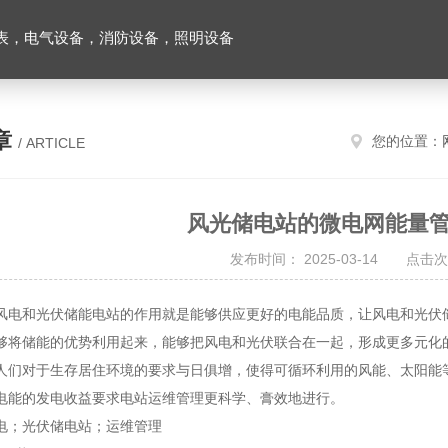
表，电气设备，消防设备，照明设备
章
您的位置：
/ ARTICLE
风光储电站的微电网能量
发布时间： 2025-03-14 点击次
风电和光伏储能电站的作用就是能够供应更好的电能品质，让风电和光伏
够将储能的优势利用起来，能够把风电和光伏联合在一起，形成更多元化
人们对于生存居住环境的要求与日俱增，使得可循环利用的风能、太阳能
电能的发电收益要求电站运维管理更科学、膏效地进行。
电；光伏储电站；运维管理