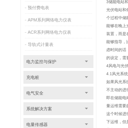
3储能电站
预付费电表
光伏电站和
个过程中储
APM系列网络电力仪表
能够在晚上
ACR系列网络电力仪表
装置，而是
能够指导，
导轨式计量表
虑时间的话
的设定，需
电力监控与保护
4风电与光
4.1风光系
充电桩
如果风光系
不主动的进
电气安全
即在储能电
量运维需要
系统解决方案
这个时候进
下运维，但
电量传感器