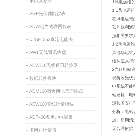
串口服务器
1风电运维
1.1风电运
AGF光伏储能仪表
在风电运维
ADW电力物联网仪表
烈的低利润
据相关要求
DJSF1352直流电能表
1.2风电运
AWT无线通讯终端
风电场运维
维队伍入行
AEW110无线通讯转换器
2光伏电站
现阶段光伏
数据转换模块
电系统不能
ADM130宿舍用电管理终端
站巡检：电
巡检若安排
AEW100无线计量模块
分析：电站
ADF400多用户电能表
加。后期清
无合理依据
多用户计量箱