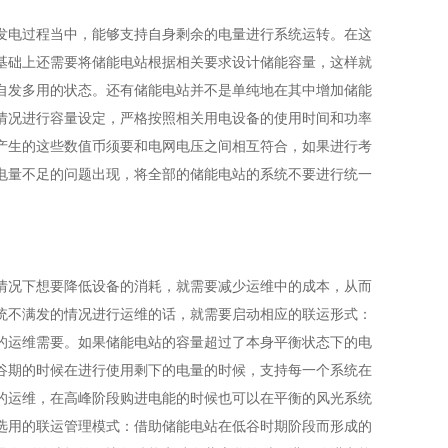
发电过程当中，能够支持自身剩余的电量进行系统运转。在这
基础上还需要将储能电站根据相关要求设计储能容量，这样就
自发多用的状态。还有储能电站并不是单纯地在其中增加储能
情况进行容量设定，严格按照相关用电设备的使用时间和功率
产生的这些数值币须要和电网电压之间相互符合，如果进行考
电量不足的问题出现，将全部的储能电站的系统不要进行统一
情况下想要降低设备的消耗，就需要减少运维中的成本，从而
统不满发的情况进行运维的话，就需要启动相应的联运形式：
的运维需要。如果储能电站的容量超过了本身平衡状态下的电
谷期的时候在进行使用剩下的电量的时候，支持每一个系统在
的运维，在高峰阶段购进电能的时候也可以在平衡的风光系统
选用的联运管理模式：借助储能电站在低谷时期阶段而形成的