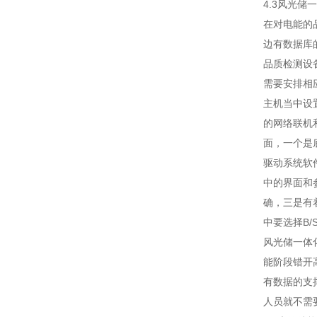
4.3风光储
在对电能的
边有数据库
品质检测设
需要安排相
主机当中设
的网络联机
面，一个是
驱动系统软
中的界面和
确，三是有
中要选择B
风光储一体
能阶段错开
有数据的支
人员就不需