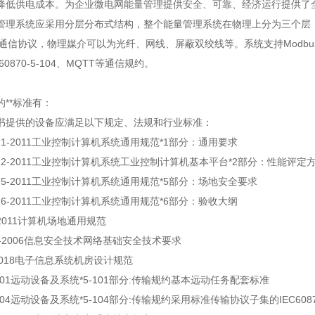
降低供电成本。为企业微电网能量管理提供安全、可靠、经济运行提供了
管理系统应采用分层分布式结构，整个能量管理系统在物理上分为三个层
/IP通信协议，物理媒介可以为光纤、网线、屏蔽双绞线等。系统支持
Modbu
EC60870-5-104、MQTT等通信规约。
**标准有：
书提供的设备应满足以下规定、法规和行业标准：
802.1-2011工业控制计算机系统通用规范*1部分：通用要求
806.2-2011工业控制计算机系统工业控制计算机基本平台*2部分：性能评定
802.5-2011工业控制计算机系统通用规范*5部分：场地安全要求
802.6-2011工业控制计算机系统通用规范*6部分：验收大纲
7-2011计算机场地通用规范
270-2006信息安全技术网络基础安全技术要求
4-2018电子信息系统机房设计规范
4.5101远动设备及系统*5-101部分:传输规约基本远动任务配套标准
.5104远动设备及系统*5-104部分:传输规约采用标准传输协议子集的IEC6087