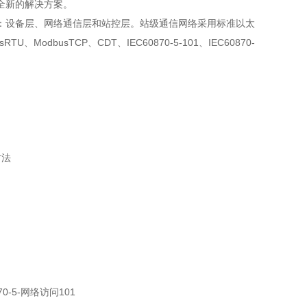
全新的解决方案。
：设备层、网络通信层和站控层。站级通信网络采用标准以太
sRTU
、ModbusTCP、CDT、IEC60870-5-101、IEC60870-
方法
0-5-网络访问101