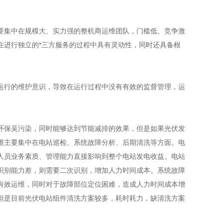
要集中在规模大、实力强的整机商运维团队，门槛低、竞争激
在进行独立的*三方服务的过程中具有灵动性，同时还具备根
运行的维护意识，导致在运行过程中没有有效的监督管理，运
。
环保吴污染，同时能够达到节能减排的效果，但是如果光伏发
维主要集中在电站巡检、系统故障分析、后期清洗等方面。电
人员业务素质、管理能力直接影响到整个电站发电收益。电站
识别能力差，则需要二次识别，增加人力时间成本。系统故障
有效运维，同时对于故障部位定位困难，造成人力时间成本增
但是目前光伏电站组件清洗方案较多，耗时耗力，缺清洗方案