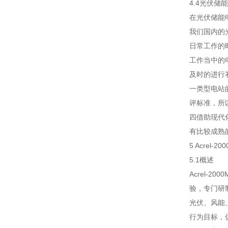
4.4光伏储
在光伏储能
我们国内的
日常工作的
工作当中的
及时的进行
一类型电站
评标准，所
四借助现代
有比较成熟
5 Acrel
5.1概述
Acrel-
验，专门研
光伏、风能
行为目标，