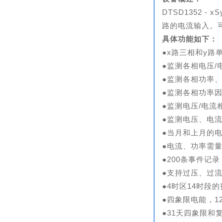
DTSD1352
路的电流输入。
具体功能如下：
●x路三相和y
●监测各相电压/
●监测各相功率
●监测各相功率
●监测电压/电流
●监测电压、电流
●当月和上月的
●电流、功率需
●200条事件记
●支持过压、过流
●4时区14时段
●四象限电能，1
●31天
四象限
和