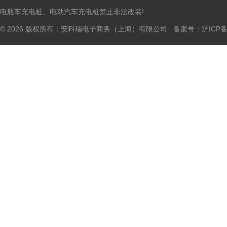
电瓶车充电桩、电动汽车充电桩禁止非法改装!
© 2026 版权所有：安科瑞电子商务（上海）有限公司 备案号：
沪ICP备