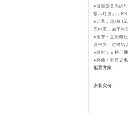
●监测设备系统
指示灯显示；RS
●计量：起动电
无电流，加于电压
●报警：直流电
误告警、时钟错
●校时：支持广播
●存储：有历史
配置方案：
安装实例：