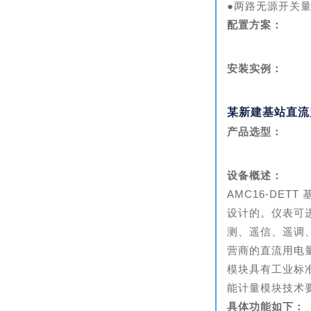
●两路无源
开关
配置方案：
安装实例：
某新建基站直流
产品选型：
设备概述：
AMC16-DE
设计的。仪表可
测、遥信、遥调
营商的直流用电
模块具有工业标准的
能计量模块技术
具体功能如下：