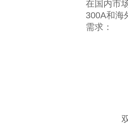
在国内市
300A和
需求：