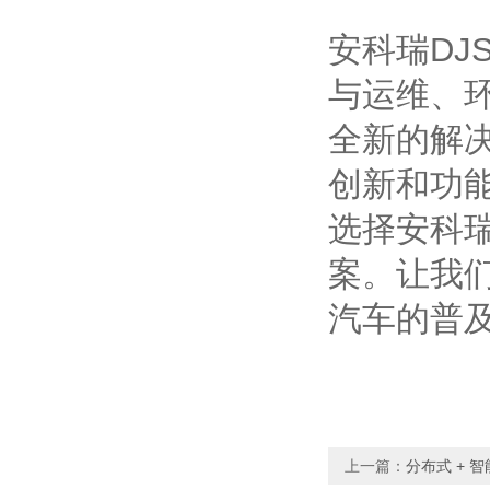
安科瑞DJ
与运维、
全新的解
创新和功
选择安科
案。让我
汽车的普
上一篇：
分布式 +