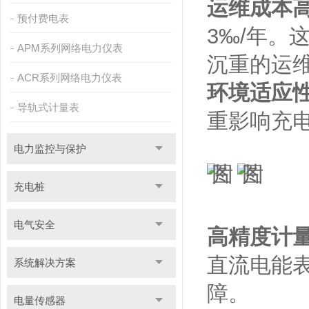
运维成本
预付费电表
3‰/年
APM系列网络电力仪表
沉重的运
ACR系列网络电力仪表
环境适应
导轨式计量表
重影响充
电力监控与保护
充电桩
电气安全
高精度计
直流电能
系统解决方案
障。
电量传感器