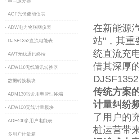
串口服务器
AGF光伏储能仪表
在新能源
ADW电力物联网仪表
站"，其
DJSF1352直流电能表
统直流充
AWT无线通讯终端
借其深厚
AEW110无线通讯转换器
DJSF1
数据转换模块
传统方案
ADM130宿舍用电管理终端
计量纠纷
AEW100无线计量模块
了用户的
ADF400多用户电能表
桩运营带
多用户计量箱