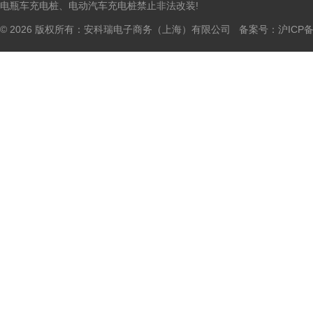
电瓶车充电桩、电动汽车充电桩禁止非法改装!
© 2026 版权所有：安科瑞电子商务（上海）有限公司 备案号：
沪ICP备