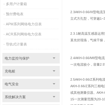
多用户计量箱
2.3AKH-0.66/III型电
预付费电表
立式方孔型，可穿越1~
APM系列网络电力仪表
2.3.1耐高温互感器运
ACR系列网络电力仪表
某光伏现场，气候干燥，夏
导轨式计量表
2.4AKH-0.66/M8型
电力监控与保护
一次电流较小，容量2.
充电桩
2.5AKH-0.66/Z系列
电气安全
AKH-0.66/Z系列
三相电
或其他测量仪器。AKH-0.
系统解决方案
15一次测量范围为20-1