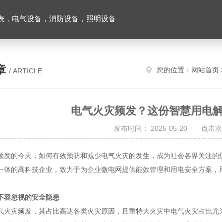
表，电气设备，消防设备，照明设备
章
您的位置：
网站首页
/ ARTICLE
电气火灾频发？这份智慧用电
发布时间： 2025-05-20 点击次
频发的今天，如何有效预防和减少电气火灾的发生，成为社会各界关注的
一体的高科技企业，致力于为企业微电网提供能效管理和用电安全方案，
不容忽视的安全隐患
气火灾频发，其占比高达各类火灾原因，且重特大火灾中电气火灾占比尤