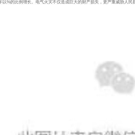
年以%的比例增长。电气火灾不仅造成巨大的财产损失，更严重威胁人民