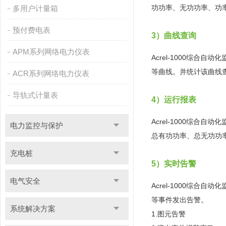
功功率、无功功率、功
多用户计量箱
预付费电表
3）曲线查询
APM系列网络电力仪表
Acrel-1000综
等曲线。并统计该曲线
ACR系列网络电力仪表
导轨式计量表
4）运行报表
Acrel-1000综
电力监控与保护
总有功功率、总无功功
充电桩
5）实时告警
电气安全
Acrel-1000综
等事件发出告警。
系统解决方案
1.图元告警