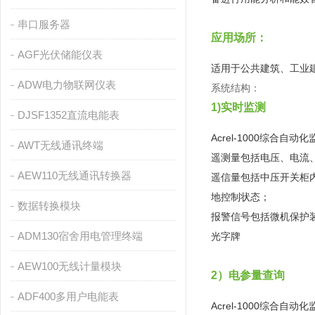
串口服务器
应用场所：
AGF光伏储能仪表
适用于公共建筑、工业
ADW电力物联网仪表
系统结构：
1)实时监测
DJSF1352直流电能表
Acrel-1000综
AWT无线通讯终端
遥测量包括电压、电流
AEW110无线通讯转换器
遥信量包括中压开关柜
地控制状态；
数据转换模块
报警信号包括微机保护
ADM130宿舍用电管理终端
光字牌
AEW100无线计量模块
2）电参量查询
ADF400多用户电能表
Acrel-1000综