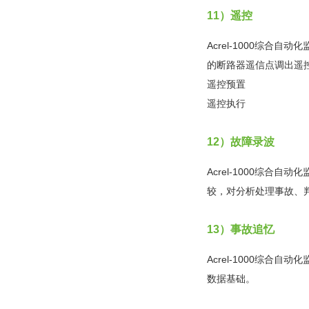
11）遥控
Acrel-1000综
的断路器遥信点调出遥
遥控预置
遥控执行
12）故障录波
Acrel-1000综
较，对分析处理事故、
13）事故追忆
Acrel-1000综
数据基础。