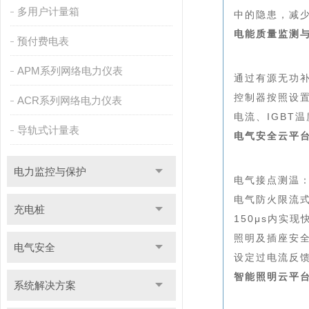
多用户计量箱
中的隐患，减
电能质量监测
预付费电表
APM系列网络电力仪表
通过有源无功补
控制器
按照设
ACR系列网络电力仪表
电流、IGBT
导轨式计量表
电气安全云平
电力监控与保护
电气接点测温
电气防火限流
充电桩
150μs内实
照明及插座安
电气安全
设定过电流反
智能照明云平
系统解决方案