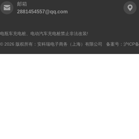
邮箱
2881454557@qq.com
电瓶车充电桩、电动汽车充电桩禁止非法改装!
© 2026 版权所有：安科瑞电子商务（上海）有限公司 备案号：
沪ICP备