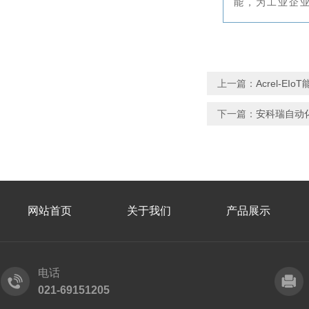
能，为工业企
上一篇：
Acrel-E
下一篇：
安科瑞自动化系
网站首页
关于我们
产品展示
电话
021-69151205