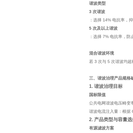
谐波类型
3 次谐波
：选择 14% 电抗率，
5 次及以上谐波
：选择 7% 电抗率，防
混合谐波环境
若 3 次与 5 次谐波均
三、谐波治理产品规格
1. 谐波治理目标
国标限值
公共电网谐波电压畸变率（T
谐波电流注入量：根据 G
2. 产品类型与容量选
有源滤波方案