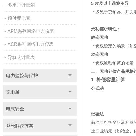
5 次及以上谐波主导
多用户计量箱
：多见于变频器、开关电
预付费电表
无功需求特性：
APM系列网络电力仪表
静态无功
ACR系列网络电力仪表
：负载稳定的场景（如空
动态无功
导轨式计量表
：负载波动频繁的场景（
二、无功补偿产品规格
电力监控与保护
1. 补偿容量计算
公式法
充电桩
电气安全
经验法
新项目可按变压器容量的 30
系统解决方案
重工业场景（如冶金、化工