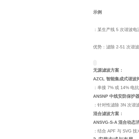
示例
：某生产线 5 次谐波电流 2
优势：滤除 2-51 次
无源滤波方案：
AZCL 智能集成式谐波
：串接 7% 或 14%
ANSNP 中线安防保护
：针对性滤除 3N 次谐
混合滤波方案：
ANSVG-S-A 混合动
：结合 APF 与 S