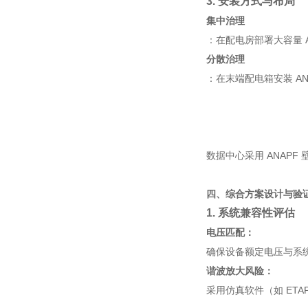
3. 安装方式与布局
集中治理
：在配电房部署大容量 
分散治理
：在末端配电箱安装 A
数据中心采用 ANAPF
四、综合方案设计与验
1. 系统兼容性评估
电压匹配：
确保设备额定电压与系统
谐波放大风险：
采用仿真软件（如 ET