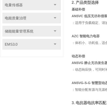
2. 产品类型选择
电量传感器
基础补偿
ANSVC
低压无功补偿
电能质量治理
：适用于负载稳定、谐
储能能量管理系统
AZC 智能电力电容
：体积小、功耗低，适
EMS3.0
动态补偿
ANSVG 静止无功发生
：动态响应快，可同时补
ANSVG-S-G 智慧型
：智能分配有源与无源
3. 电抗器电抗率匹配