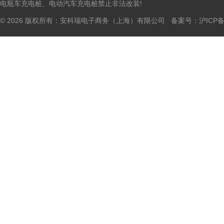
电瓶车充电桩、电动汽车充电桩禁止非法改装!
© 2026 版权所有：安科瑞电子商务（上海）有限公司 备案号：
沪ICP备