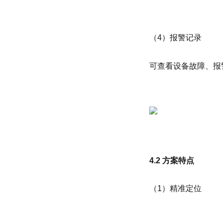
（4）报警记录
可查看设备故障、报
4.2 方案特点
（1）精准定位