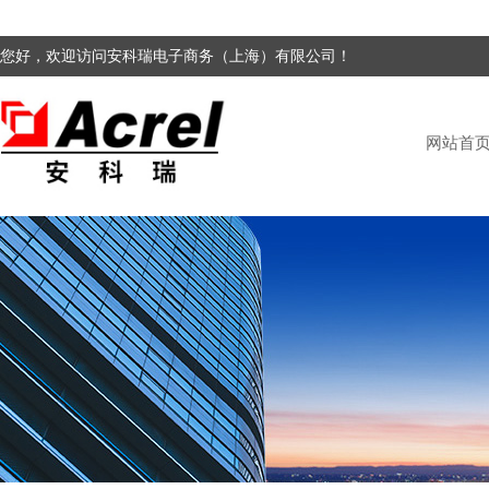
您好，欢迎访问安科瑞电子商务（上海）有限公司！
网站首