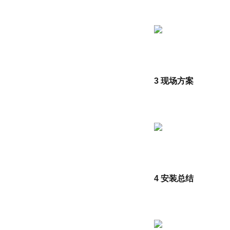
3 现场方案
4 安装总结