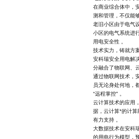
在商业综合体中，
测和管理，不仅能
老旧小区由于电气
小区的电气系统进
用电安全性 。
技术实力，铸就方
安科瑞安全用电解
分融合了物联网、
通过物联网技术，
员无论身处何地，都
“远程掌控" 。
云计算技术的应用
据，云计算*的计
有力支持 。
大数据技术在安科
的用电行为模型，预