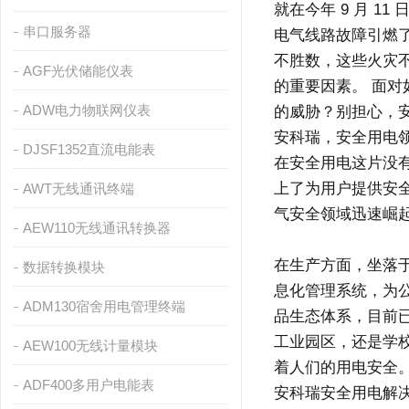
就在今年 9 月 1
串口服务器
电气线路故障引燃
不胜数，这些火灾
AGF光伏储能仪表
的重要因素。 面
ADW电力物联网仪表
的威胁？别担心，
安科瑞，安全用电领
DJSF1352直流电能表
在安全用电这片没有
上了为用户提供安
AWT无线通讯终端
气安全领域迅速崛
AEW110无线通讯转换器
在生产方面，坐落
数据转换模块
息化管理系统，为
ADM130宿舍用电管理终端
品生态体系，目前
工业园区，还是学
AEW100无线计量模块
着人们的用电安全
ADF400多用户电能表
安科瑞安全用电解