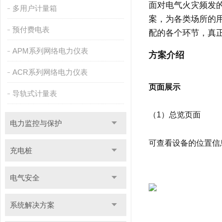
面对电气火灾频发
多用户计量箱
案，为各类场所的
预付费电表
配的各个环节，真正
APM系列网络电力仪表
方案介绍
ACR系列网络电力仪表
页面展示
导轨式计量表
（1）总览页面
电力监控与保护
可查看设备的位置信
充电桩
电气安全
系统解决方案