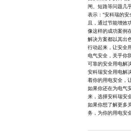
闸、短路等问题几
表示：“安科瑞的安
且，通过节能增效
像这样的成功案例
解决方案都以其出
行动起来，让安全
电气安全，关乎你
可靠的安全用电解
安科瑞安全用电解
着你的用电安全，
如果你还在为电气
来，选择安科瑞安
如果你想了解更多
务，为你的用电安全