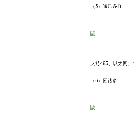
（5）通讯多样
支持485、以太网、4
（6）回路多