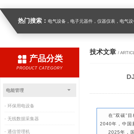
热门搜索：
电气设备，电子元器件，仪器仪表，电气设
技术文章
/ ARTIC
产品分类
PRODUCT CATEGORY
D
电能管理
环保用电设备
在"双碳"
无线数据采集器
2040年，中
通信管理机
2025年