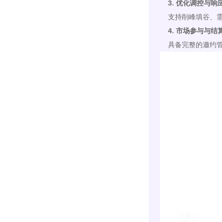
3. 优化调控与响
支持削峰填谷、需
4. 市场参与与结
具备完整的邀约管