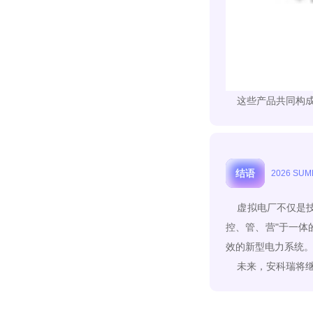
这些产品共同构成虚
结语
2026 SU
虚拟电厂不仅是技
控、管、营"于一
效的新型电力系统
未来，安科瑞将继