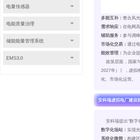
电量传感器
多能互补：
整合风
电能质量治理
需求响应：
在电网
辅助服务：
参与调
储能能量管理系统
市场化交易：
通过
能效管理：
为企业
EMS3.0
政策层面，国家与地
2027年）》，虚
化、市场化运营。
安科瑞虚拟电厂建设
安科瑞
提出“数字
数字化场站：
实现
系统化微网：
构建