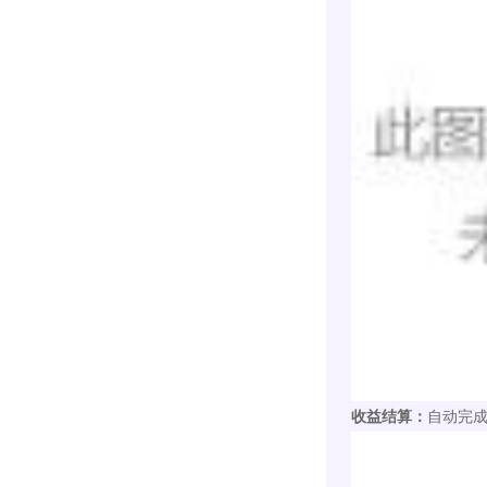
收益结算：
自动完