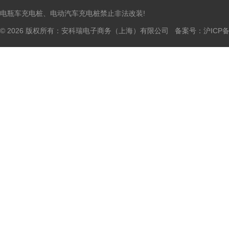
电瓶车充电桩、电动汽车充电桩禁止非法改装!
© 2026 版权所有：安科瑞电子商务（上海）有限公司 备案号：
沪ICP备