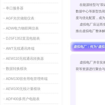
在能源转型与“双
串口服务器
数据中心等新型负
度与优化配置，成
AGF光伏储能仪表
虚拟电厂应运而生
ADW电力物联网仪表
推出虚拟电厂整体
DJSF1352直流电能表
虚拟电厂：何为“虚拟
AWT无线通讯终端
AEW110无线通讯转换器
虚拟电厂并非实体
数据转换模块
荷等资源进行聚合
ADM130宿舍用电管理终端
AEW100无线计量模块
ADF400多用户电能表