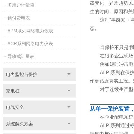
载变化、异常趋势以
多用户计量箱
生的时间、原因和关
预付费电表
这种“事感知 
态。
APM系列网络电力仪表
ACR系列网络电力仪表
当保护不只是“
在很多企业现场
导轨式计量表
例如短时冲击电
ALP 系列在
电力监控与保护
作更贴近真实工况。
对于连续生产型
充电桩
电气安全
从单一保护装置
在企业配电系统
系统解决方案
ALP 系列通过
据集中与远程管理。