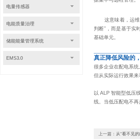
电量传感器
这意味着，运维
电能质量治理
判断"，而是基于实
基础单元。
储能能量管理系统
真正降低风险的，
EMS3.0
很多企业在配电系统
但从实际运行效果来
以 ALP 智能型
线。当低压配电不再
上一篇：
从“看不见