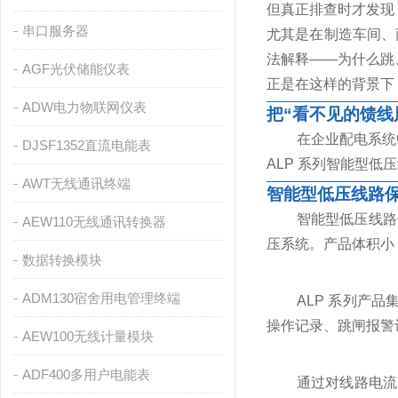
但真正排查时才发现
串口服务器
尤其是在制造车间、
法解释——为什么跳
AGF光伏储能仪表
正是在这样的背景下
ADW电力物联网仪表
把“看不见的馈线
在企业配电系统
DJSF1352直流电能表
ALP 系列智能型
AWT无线通讯终端
智能型低压线路
智能型低压线路保
AEW110无线通讯转换器
压系统。产品体积小
数据转换模块
ADM130宿舍用电管理终端
ALP 系列产
操作记录、跳闸报警
AEW100无线计量模块
ADF400多用户电能表
通过对线路电流