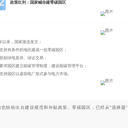
2
政策红利：国家喊你建零碳园区
5年以来，国家接连发文：
 支持有条件的地区建成一批零碳园区；
 鼓励绿电直供、绿证交易；
 要求园区建立能碳管理制度，建设能碳管理平台；
 支持园区以虚拟电厂形式参与电力市场。
地也纷纷出台建设规范和补贴政策。零碳园区，已经从“选择题"