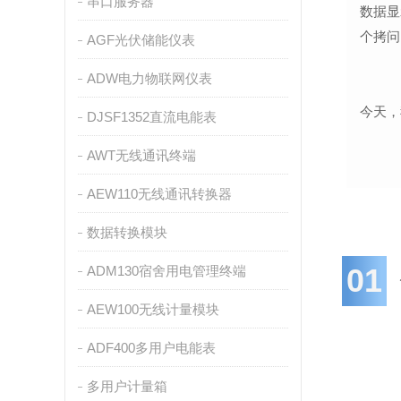
串口服务器
数据显
个拷问
AGF光伏储能仪表
ADW电力物联网仪表
今天，
DJSF1352直流电能表
AWT无线通讯终端
AEW110无线通讯转换器
数据转换模块
01
ADM130宿舍用电管理终端
AEW100无线计量模块
ADF400多用户电能表
多用户计量箱