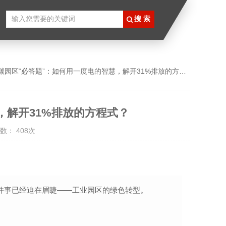
碳园区“必答题”：如何用一度电的智慧，解开31%排放的方程式？
，解开31%排放的方程式？
数： 408次
有一件事已经迫在眉睫——工业园区的绿色转型。