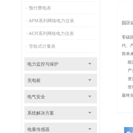
预付费电表
APM系列网络电力仪表
园区
ACR系列网络电力仪表
零碳
代、
导轨式计量表
简单
能
电力监控与保护
产
资
充电桩
管
最终实
电气安全
系统解决方案
电量传感器