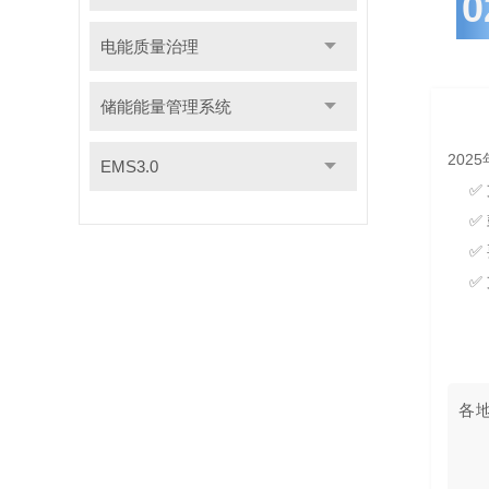
0
电能质量治理
储能能量管理系统
202
EMS3.0
✅
✅
✅
✅
各