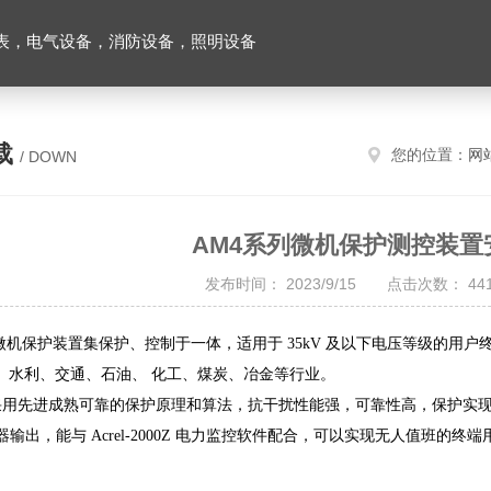
表，电气设备，消防设备，照明设备
载
您的位置：
网
/ DOWN
AM4系列微机保护测控装置
发布时间： 2023/9/15 点击次数： 
列微机保护装置集保护、控制于一体，适用于 35kV 及以下电压等级的用户
、水利、交通、石油、
化工、煤炭、冶金等行业。
用先进成熟可靠的保护原理和算法，抗干扰性能强，可靠性高，保护实
输出，能与 Acrel-2000Z
电力监控软件配合，可以实现无人值班的终端