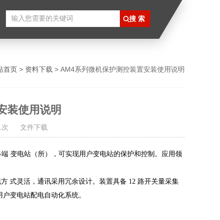
站首页
>
资料下载
> AM4系列微机保护测控装置安装使用说明
安装使用说明
441次
文件下载
终端
变电站（所），可实现用户变电站的保护和控制。应用领
现方
式灵活，通讯采用冗余设计。装置具备 12 路开关量采集
用户变电站配电自动化系统。