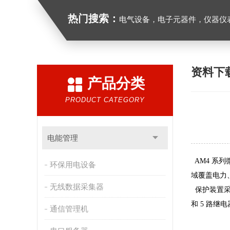
热门搜索：
电气设备，电子元器件，仪器仪
资料下
产品分类
PRODUCT CATEGORY
电能管理
AM4 系
环保用电设备
域覆盖电力
无线数据采集器
保护装置采
和 5 路继电器
通信管理机