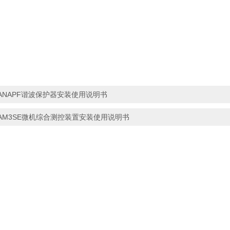
ANAPF谐波保护器安装使用说明书
AM3SE微机综合测控装置安装使用说明书