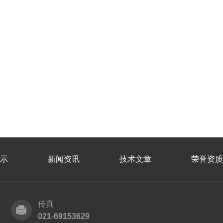
示
新闻资讯
技术文章
荣誉资质
传真
021-69153629