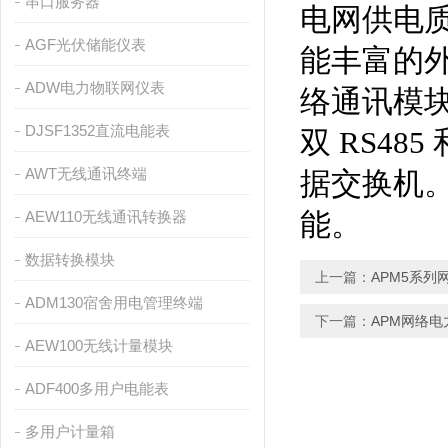
串口服务器
电网供电
AGF光伏储能仪表
能丰富的
ADW电力物联网仪表
络通讯模
DJSF1352直流电能表
双
RS485
AWT无线通讯终端
据交换机
能。
AEW110无线通讯转换器
数据转换模块
上一篇：
APM5系列
ADM130宿舍用电管理终端
下一篇：
APM网络
AEW100无线计量模块
ADF400多用户电能表
多用户计量箱