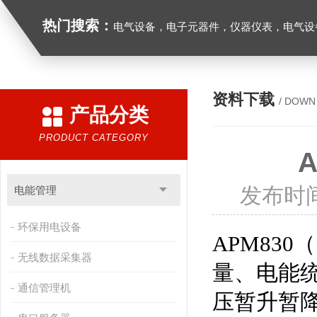
热门搜索：
电气设备，电子元器件，仪器仪表，电气设
资料下载
/ DOWN
产品分类
PRODUCT CATEGORY
发布时间
电能管理
环保用电设备
APM830
（
无线数据采集器
量、电能
通信管理机
压暂升暂