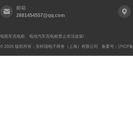
邮箱
2881454557@qq.com
电瓶车充电桩、电动汽车充电桩禁止非法改装!
© 2026 版权所有：安科瑞电子商务（上海）有限公司 备案号：
沪ICP备