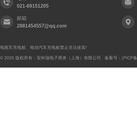
021-69151205
邮箱
2881454557@qq.com
电瓶车充电桩、电动汽车充电桩禁止非法改装!
© 2026 版权所有：安科瑞电子商务（上海）有限公司 备案号：
沪ICP备