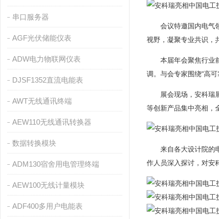
串口服务器
会议特邀国内电气领域
AGF光伏储能仪表
视野，凝聚专业共识，
ADW电力物联网仪表
本届年会聚焦行业前沿
调。与会专家围绕"高可
DJSF1352直流电能表
展会现场，安科瑞展区备
AWT无线通讯终端
等创新产品集中亮相，
AEW110无线通讯转换器
数据转换模块
来自各大设计院的电气
作人员深入探讨，对安
ADM130宿舍用电管理终端
AEW100无线计量模块
ADF400多用户电能表