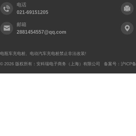
电话
021-69151205
邮箱
2881454557@qq.com
电瓶车充电桩、电动汽车充电桩禁止非法改装!
© 2026 版权所有：安科瑞电子商务（上海）有限公司 备案号：
沪ICP备