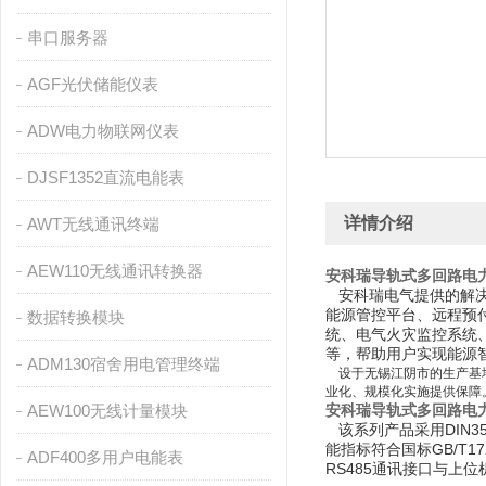
串口服务器
AGF光伏储能仪表
ADW电力物联网仪表
DJSF1352直流电能表
详情介绍
AWT无线通讯终端
AEW110无线通讯转换器
安科瑞导轨式多回路电
安科瑞电气提供的解决
能源管控平台、远程预
数据转换模块
统、电气火灾监控系统
等，帮助用户实现能源
ADM130宿舍用电管理终端
设于无锡江阴市的生产基
业化、规模化实施提供保障
AEW100无线计量模块
安科瑞导轨式多回路电
该系列产品采用DIN
能指标符合国标GB/T17
ADF400多用户电能表
RS485通讯接口与上