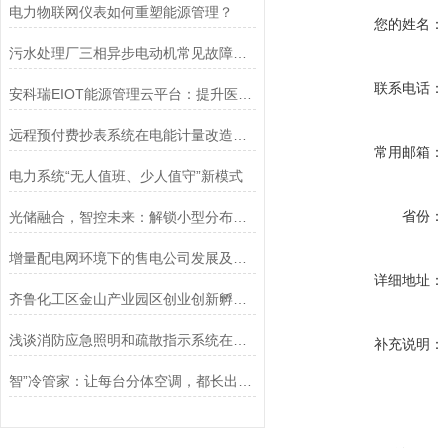
电力物联网仪表如何重塑能源管理？
您的姓名：
污水处理厂三相异步电动机常见故障维修和保护
联系电话：
安科瑞EIOT能源管理云平台：提升医疗公共服务业能效的新机遇
远程预付费抄表系统在电能计量改造中的应用
常用邮箱：
电力系统“无人值班、少人值守”新模式
省份：
光储融合，智控未来：解锁小型分布式系统并网新范式
增量配电网环境下的售电公司发展及解决方案
详细地址：
齐鲁化工区金山产业园区创业创新孵化中心电力监控系统的设计与应用
浅谈消防应急照明和疏散指示系统在酸再生厂房的设计应用
补充说明：
智”冷管家：让每台分体空调，都长出“节能大脑”