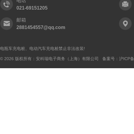
电话
021-69151205
邮箱
2881454557@qq.com
电瓶车充电桩、电动汽车充电桩禁止非法改装!
© 2026 版权所有：安科瑞电子商务（上海）有限公司 备案号：
沪ICP备