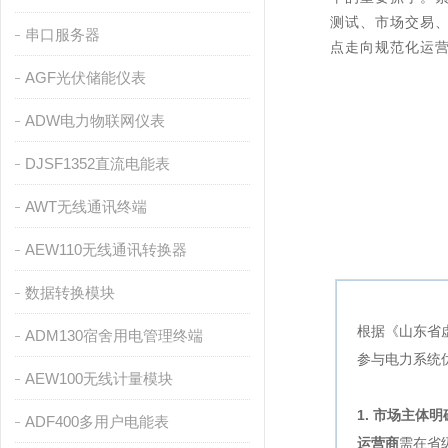
测试、市场交易
串口服务器
点走向规范化运
AGF光伏储能仪表
ADW电力物联网仪表
DJSF1352直流电能表
AWT无线通讯终端
AEW110无线通讯转换器
数据转换模块
根据《
山东省
ADM130宿舍用电管理终端
参与电力系统
AEW100无线计量模块
1. 市场主体
ADF400多用户电能表
运营商
需在省