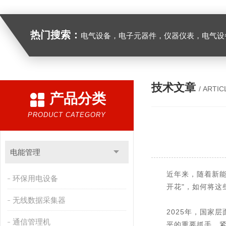
热门搜索：
电气设备，电子元器件，仪器仪表，电气设
技术文章
/ ARTIC
产品分类
PRODUCT CATEGORY
电能管理
近年来，随着新
环保用电设备
开花"，如何将
无线数据采集器
2025年，国家
通信管理机
平的重要抓手。