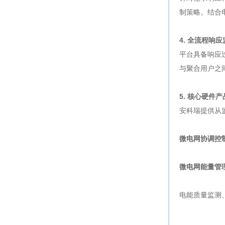
制策略。结合
4. 全流程响
平台具备响应
与聚合用户之
5. 核心硬件
安科瑞提供从
微电网协调控制
微电网能量管理控
电能质量监测