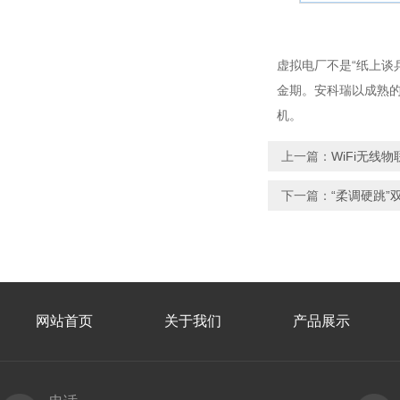
虚拟电厂不是“纸上谈
金期。安科瑞以成熟的
机。
上一篇：
WiFi无线
下一篇：
“柔调硬跳
网站首页
关于我们
产品展示