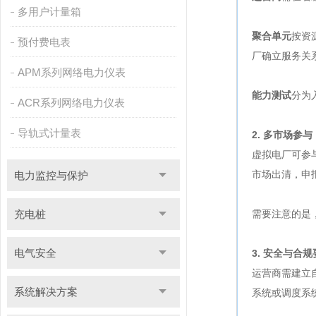
多用户计量箱
聚合单元
按资
预付费电表
厂确立服务关
APM系列网络电力仪表
能力测试
分为
ACR系列网络电力仪表
导轨式计量表
2. 多市场参
虚拟电厂可参
市场出清，申
电力监控与保护
充电桩
需要注意的是
电气安全
3. 安全与合
运营商需建立
系统解决方案
系统或调度系