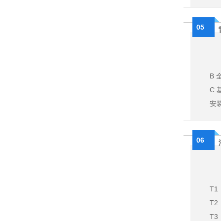
05
B 
C 
安装
06
T1
T2
T