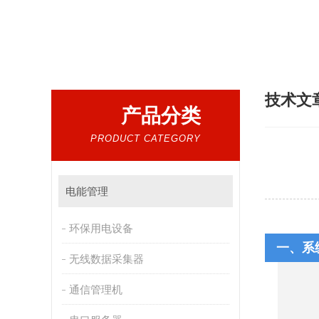
热门搜索：
电气设备，电子元器件，仪器仪
技术文
产品分类
PRODUCT CATEGORY
电能管理
环保用电设备
一、系
无线数据采集器
通信管理机