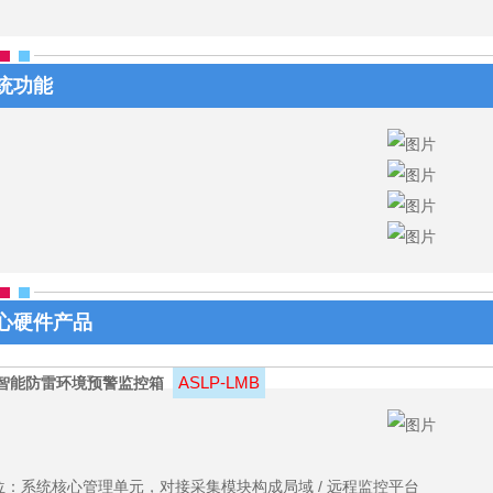
统功能
心硬件产品
ASLP‑LMB
智能防雷环境预警监控箱
位：系统核心管理单元，对接采集模块构成局域 / 远程监控平台