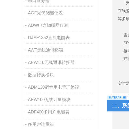
串口服务器
在线监
AGF光伏储能仪表
等多
ADW电力物联网仪表
雷
DJSF1352直流电能表
S
AWT无线通讯终端
接
环
AEW110无线通讯转换器
数据转换模块
实时
ADM130宿舍用电管理终端
ENTERPRISE
AEW100无线计量模块
二、系
ADF400多用户电能表
多用户计量箱