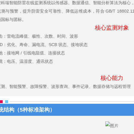
安科瑞智能防雷在线监测系统以传感器、数据通信、智能分析算法为核心，
测与预警，提升防雷安全可靠性、降低运维成本，符合 GB/T 18802.11-2020、G
项国标与团标。
核心监测对象
击：雷电流峰值、极性、次数、时间、波形
PD：劣化、寿命、漏电流、SCB 状态、接地状态
地：接地网 / 引线电阻值、连接状态
境：电压、温湿度、通讯状态
核心能力
监测、智能预警、故障报警、波形查询、事件记录、数据存储与远程管理
统结构（5种标准架构）